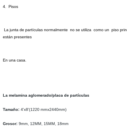
4. Pisos
La junta de partículas normalmente no se utiliza como un piso prin
están presentes
En una casa.
La melamina aglomerado/placa de partículas
Tamaño:
4'x8'(1220 mmx2440mm)
Grosor:
9mm, 12MM, 15MM, 18mm