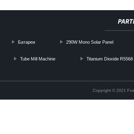
PART
Батареи
290W Mono Solar Panel
Tube Mill Machine
Titanium Dioxide R5568
Copyright © 2021 Fosh