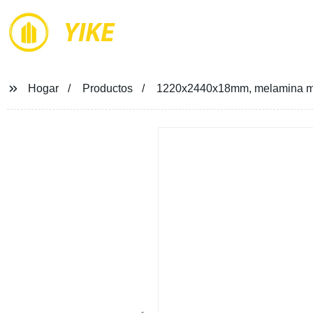
YIKE
Hogar
Productos
1220x2440x18mm, melamina mel