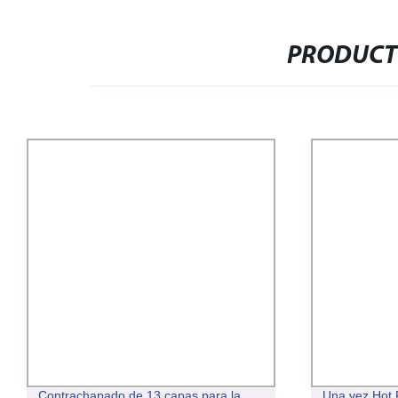
PRODUCT
Contrachapado de 13 capas para la
Una vez Hot 