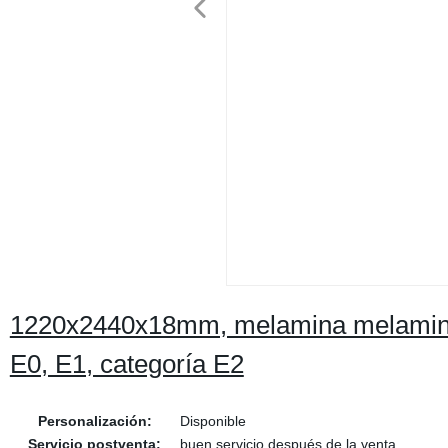
1220x2440x18mm, melamina melamina 
E0, E1, categoría E2
Personalización:
Disponible
Servicio postventa:
buen servicio después de la venta