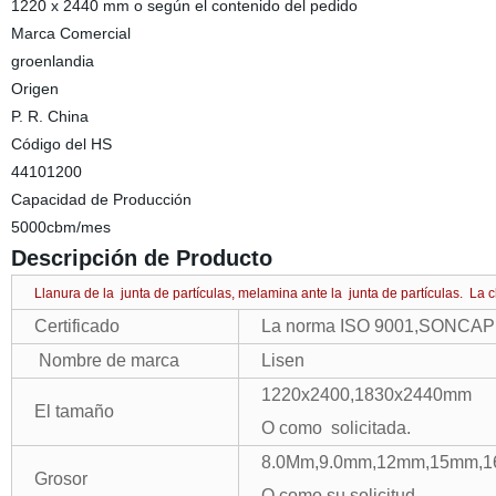
1220 x 2440 mm o según el contenido del pedido
Marca Comercial
groenlandia
Origen
P. R. China
Código del HS
44101200
Capacidad de Producción
5000cbm/mes
Descripción de Producto
Llanura de la junta de partículas, melamina ante la junta de partículas. La c
Certificado
La norma ISO 9001,SONCAP 
Nombre de marca
Lisen
1220x2400,1830x2440mm
El tamaño
O como solicitada.
8.0Mm,9.0mm,12mm,15mm,
Grosor
O como su solicitud