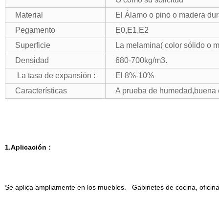
Material
El Álamo o pino o madera du
Pegamento
E0,E1,E2
Superficie
La melamina( color sólido o 
Densidad
680-700kg/m3.
La tasa de expansión :
El 8%-10%
Características
A prueba de humedad,buena c
1.Aplicación :
Se aplica ampliamente en los muebles. Gabinetes de cocina, oficina 