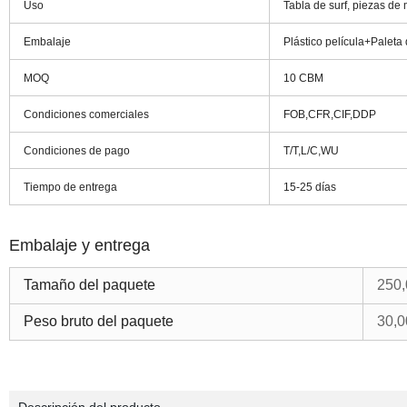
Uso
Tabla de surf, piezas de
Embalaje
Plástico película+Paleta
MOQ
10 CBM
Condiciones comerciales
FOB,CFR,CIF,DDP
Condiciones de pago
T/T,L/C,WU
Tiempo de entrega
15-25 días
Embalaje y entrega
Tamaño del paquete
250,
Peso bruto del paquete
30,0