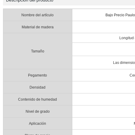
Descripción del producto
Nombre del artículo
Bajo Precio Paulo
Material de madera
Longitud
Tamaño
Las dimensio
Pegamento
Cer
Densidad
Contenido de humedad
Nivel de grado
Aplicación