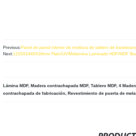
Previous:
Panel de pared interior de moldura de tablero de baseboa
Next:
1220X2440X18mm Plain/UV/Melamina Laminado HDF/MDF Boa
Lámina MDF
,
Madera contrachapada MDF
,
Tablero MDF
,
4 Mader
contrachapada de fabricación
,
Revestimiento de puerta de mel