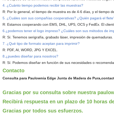
4. ¿Cuánto tiempo podemos recibir las muestras?
R: Por lo general, el tiempo de muestra es de 4-6 días, y el tiempo d
5. ¿Cuáles son sus compañías cooperativas? ¿Quién pagará el flete
R: Estamos cooperando con EMS, DHL, UPS, OCS y FedEx. El cliente 
6.¿podemos tener el logo impreso? ¿Cuáles son sus métodos de im
R: Sí. Tenemos serigrafía, grabado láser, impresión de quemaduras.
7. ¿Qué tipo de formato aceptan para imprimir?
R: PDF, AI, WORD, JPG Y EXCEL.
8.¿puedes diseñar para nosotros?
R: Sí. Podemos diseñar en función de sus necesidades o recomenda
Contacto
Consulta para Paulownia Edge Junta de Madera de Pura,contac
Gracias por su consulta sobre nuestra paulow
Recibirá respuesta en un plazo de 10 horas d
Gracias por todos sus esfuerzos.