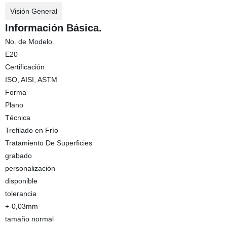
Visión General
Información Básica.
No. de Modelo.
E20
Certificación
ISO, AISI, ASTM
Forma
Plano
Técnica
Trefilado en Frío
Tratamiento De Superficies
grabado
personalización
disponible
tolerancia
+-0,03mm
tamaño normal