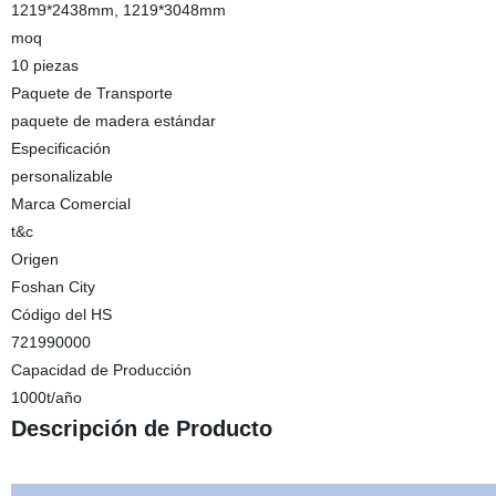
1219*2438mm, 1219*3048mm
moq
10 piezas
Paquete de Transporte
paquete de madera estándar
Especificación
personalizable
Marca Comercial
t&c
Origen
Foshan City
Código del HS
721990000
Capacidad de Producción
1000t/año
Descripción de Producto