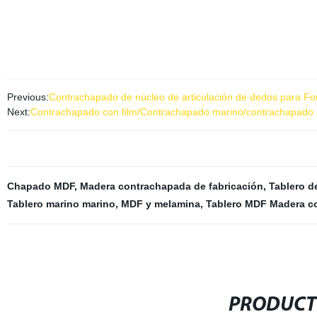
Previous:
Contrachapado de núcleo de articulación de dedos para F
Next:
Contrachapado con film/Contrachapado marino/contrachapado d
Chapado MDF
,
Madera contrachapada de fabricación
,
Tablero d
Tablero marino marino
,
MDF y melamina
,
Tablero MDF Madera c
PRODUCT