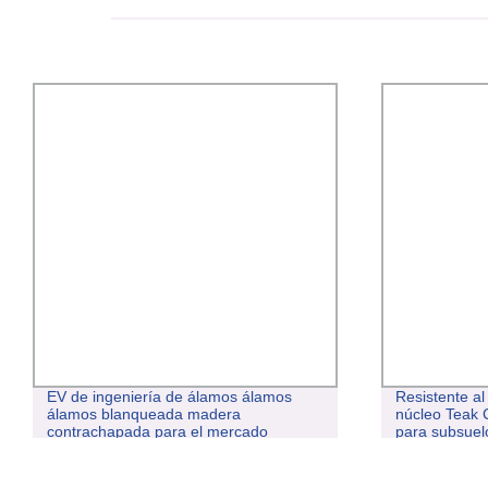
EV de ingeniería de álamos álamos
Resistente al
álamos blanqueada madera
núcleo Teak 
contrachapada para el mercado
para subsuel
europeo