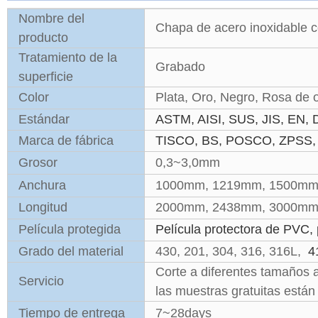
Nombre del
Chapa de acero inoxidable 
producto
Tratamiento de la
Grabado
superficie
Color
Plata, Oro, Negro, Rosa de or
Estándar
ASTM, AISI, SUS, JIS, EN, D
Marca de fábrica
TISCO, BS, POSCO, ZPSS,
Grosor
0,3~3,0mm
Anchura
1000mm, 1219mm, 1500mm o
Longitud
2000mm, 2438mm, 3000mm,
Película protegida
Película protectora de PVC, p
Grado del material
430, 201, 304, 316, 316L,
4
Corte a diferentes tamaños a 
Servicio
las muestras gratuitas están
Tiempo de entrega
7~28days