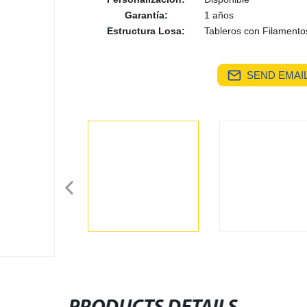
Garantía:
1 años
Estructura Losa:
Tableros con Filament
SEND EMAIL