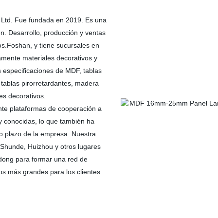
 Ltd. Fue fundada en 2019. Es una
ón. Desarrollo, producción y ventas
s.Foshan, y tiene sucursales en
mente materiales decorativos y
s especificaciones de MDF, tablas
 tablas pirorretardantes, madera
s decorativos.
nte plataformas de cooperación a
 conocidas, lo que también ha
go plazo de la empresa. Nuestra
hunde, Huizhou y otros lugares
dong para formar una red de
os más grandes para los clientes