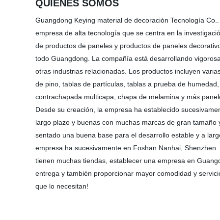
QUIÉNES SOMOS
Guangdong Keying material de decoración Tecnología Co..
empresa de alta tecnología que se centra en la investigaci
de productos de paneles y productos de paneles decorativo
todo Guangdong. La compañía está desarrollando vigorosa
otras industrias relacionadas. Los productos incluyen varia
de pino, tablas de partículas, tablas a prueba de humedad,
contrachapada multicapa, chapa de melamina y más panele
Desde su creación, la empresa ha establecido sucesivame
largo plazo y buenas con muchas marcas de gran tamaño y
sentado una buena base para el desarrollo estable y a lar
empresa ha sucesivamente en Foshan Nanhai, Shenzhen. S
tienen muchas tiendas, establecer una empresa en Guang
entrega y también proporcionar mayor comodidad y servici
que lo necesitan!