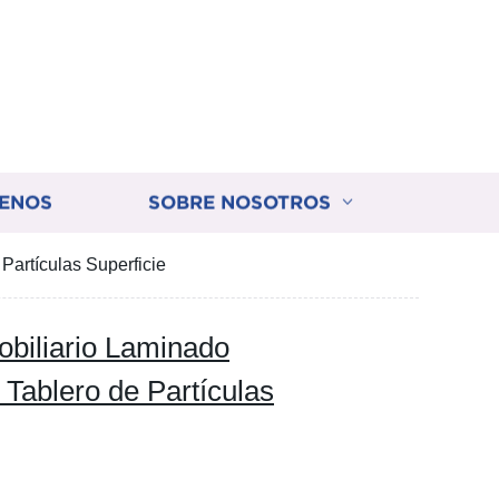
ENOS
SOBRE NOSOTROS
artículas Superficie
iliario Laminado
ablero de Partículas