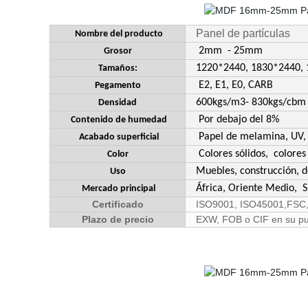
Panel de partículas
Nombre del producto
2mm - 25mm
Grosor
1220*2440, 1830*2440, 
Tamaños:
E2, E1, E0, CARB
Pegamento
600kgs/m3- 830kgs/cbm
Densidad
Por debajo del 8%
Contenido de humedad
Papel de melamina, UV,
Acabado superficial
Colores sólidos, colores 
Color
Muebles, construcción, d
Uso
África, Oriente Medio, S
Mercado principal
Certificado
ISO9001, ISO45001,FSC
Plazo de precio
EXW, FOB o CIF en su pu