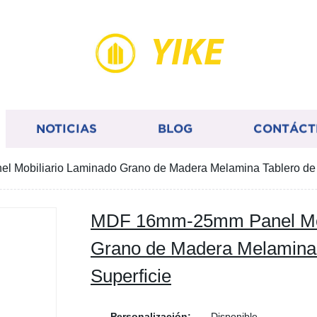
YIKE
NOTICIAS
BLOG
CONTÁCT
Mobiliario Laminado Grano de Madera Melamina Tablero de P
MDF 16mm-25mm Panel Mob
Grano de Madera Melamina T
Superficie
Personalización:
Disponible