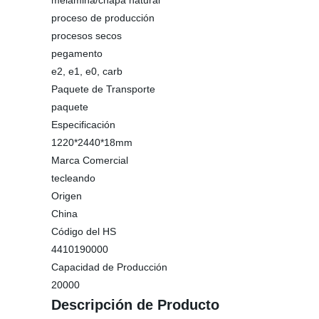
melamina/chapa natural
proceso de producción
procesos secos
pegamento
e2, e1, e0, carb
Paquete de Transporte
paquete
Especificación
1220*2440*18mm
Marca Comercial
tecleando
Origen
China
Código del HS
4410190000
Capacidad de Producción
20000
Descripción de Producto