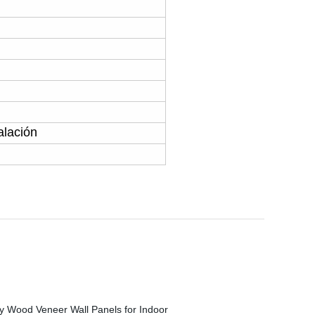
alación