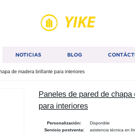
YIKE
NOTICIAS
BLOG
CONTÁCT
apa de madera brillante para interiores
Paneles de pared de chapa 
para interiores
Personalización:
Disponible
Servicio postventa:
asistencia técnica en lí