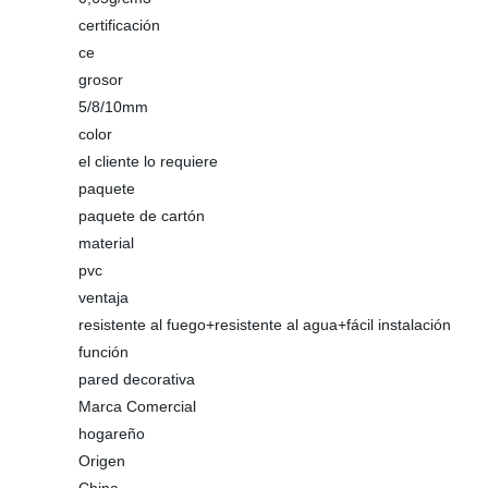
certificación
ce
grosor
5/8/10mm
color
el cliente lo requiere
paquete
paquete de cartón
material
pvc
ventaja
resistente al fuego+resistente al agua+fácil instalación
función
pared decorativa
Marca Comercial
hogareño
Origen