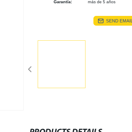
Garantía:
más de 5 años
SEND EMAIL