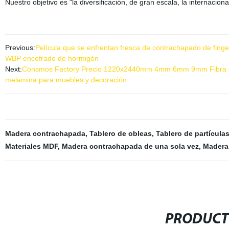
Nuestro objetivo es "la diversificación, de gran escala, la internaciona
Previous:
Película que se enfrentan fresca de contrachapado de finge
WBP encofrado de hormigón
Next:
Consmos Factory Precio 1220x2440mm 4mm 6mm 9mm Fibra de 
melamina para muebles y decoración
Madera contrachapada
,
Tablero de obleas
,
Tablero de partícula
Materiales MDF
,
Madera contrachapada de una sola vez
,
Madera
PRODUCT