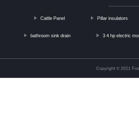
Cattle Panel
Pillar insulators
bathroom sink drain
3 4 hp electric mo
Copyright © 2021 Fosh