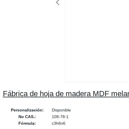
Fábrica de hoja de madera MDF mela
Personalización:
Disponible
No CAS.:
108-78-1
Fórmula:
c3h6n6