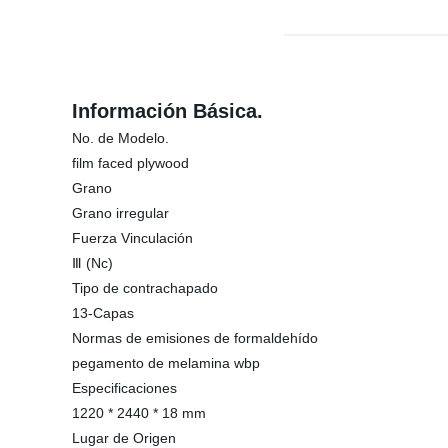
Información Básica.
No. de Modelo.
film faced plywood
Grano
Grano irregular
Fuerza Vinculación
Ⅲ (Nc)
Tipo de contrachapado
13-Capas
Normas de emisiones de formaldehído
pegamento de melamina wbp
Especificaciones
1220 * 2440 * 18 mm
Lugar de Origen