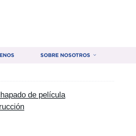
ENOS
SOBRE NOSOTROS
chapado de película
rucción