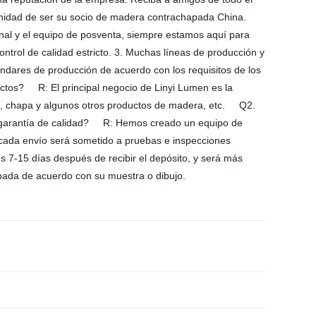
nidad de ser su socio de madera contrachapada China.
ional y el equipo de posventa, siempre estamos aquí para
trol de calidad estricto. 3. Muchas líneas de producción y
ándares de producción de acuerdo con los requisitos de los
tos? R: El principal negocio de Linyi Lumen es la
s, chapa y algunos otros productos de madera, etc. Q2.
u garantía de calidad? R: Hemos creado un equipo de
 cada envío será sometido a pruebas e inspecciones
7-15 días después de recibir el depósito, y será más
hapada de acuerdo con su muestra o dibujo.