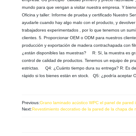
mundo para que vengan a visitar nuestra empresa. Y bien
Oficina y taller: Informe de prueba y certificado Nuestro 
ayudarle cuando hay algo malo con el producto, y devolver 
trabajadores experimentados , por lo que tenemos un sumin
clientes. 5. Proporcionar OEM o ODM para nuestros clie
producción y exportación de madera contrachapada con fi
¿están disponibles las muestras? R: Sí, la muestra es g
control de calidad de productos. Tenemos un equipo de pru
estrictas. Q4: ¿Cuánto tiempo dura su entrega? R: Es de 
rápido si los bienes están en stock. Q5: ¿podría acepta
Previous:
Grano laminado acústico WPC el panel de pared i
Next:
Revestimiento decorativo de la pared de la chapa de 