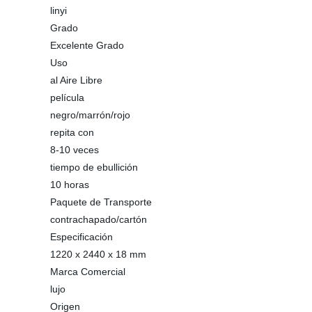
linyi
Grado
Excelente Grado
Uso
al Aire Libre
película
negro/marrón/rojo
repita con
8-10 veces
tiempo de ebullición
10 horas
Paquete de Transporte
contrachapado/cartón
Especificación
1220 x 2440 x 18 mm
Marca Comercial
lujo
Origen