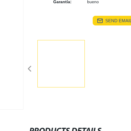
Garantía:
bueno
SEND EMAIL