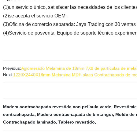
(1)un servicio único, satisfacer las necesidades de los client
(2)se acepta el servicio OEM.
(3)Oficina de comercio separada: Jaya Trading con 30 ventas
(4)Servicio de posventa: Equipo de soporte técnico experiment
Previous:
Aglomerado Melamina de 18mm 7X9 de partículas de melam
Next:
1220X2440X18mm Melamina MDF placa Contrachapado de me
Madera contrachapada revestida con película verde
,
Revestimie
contrachapada
,
Madera contrachapada de bintangor
,
Molde de 
Contrachapado laminado
,
Tablero revestido
,