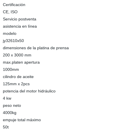
Certificación
CE, ISO
Servicio postventa
asistencia en línea
modelo
jy32610x50
dimensiones de la platina de prensa
200 x 3000 mm
max.platen apertura
1000mm
cilindro de aceite
125mm x 2pcs
potencia del motor hidráulico
4 kw
peso neto
4000kg
empuje total máximo
50t