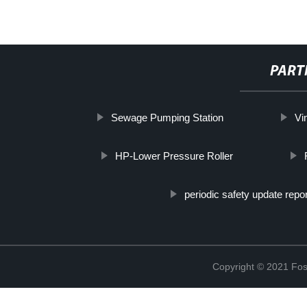
PART
Sewage Pumping Station
Vi
HP-Lower Pressure Roller
periodic safety update repo
Copyright © 2021 Fosh