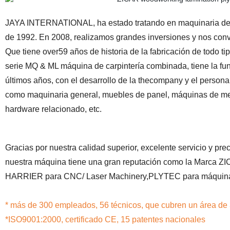
JAYA INTERNATIONAL, ha estado tratando en maquinaria de c
de 1992. En 2008, realizamos grandes inversiones y nos conver
Que tiene over59 años de historia de la fabricación de todo t
serie MQ & ML máquina de carpintería combinada, tiene la fun
últimos años, con el desarrollo de la thecompany y el perso
como maquinaria general, muebles de panel, máquinas de me
hardware relacionado, etc.
Gracias por nuestra calidad superior, excelente servicio y prec
nuestra máquina tiene una gran reputación como la Marca ZI
HARRIER para CNC/ Laser Machinery,PLYTEC para máquinas d
* más de 300 empleados, 56 técnicos, que cubren un área de
*ISO9001:2000, certificado CE, 15 patentes nacionales