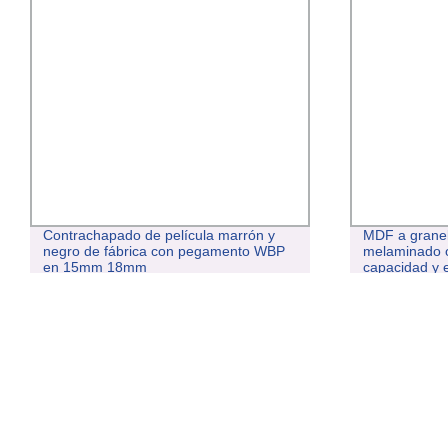
Contrachapado de película marrón y
MDF a granel 
negro de fábrica con pegamento WBP
melaminado o
en 15mm 18mm
capacidad y 