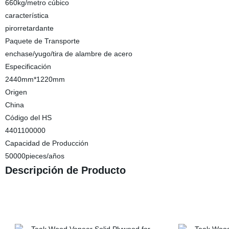
660kg/metro cúbico
característica
pirorretardante
Paquete de Transporte
enchase/yugo/tira de alambre de acero
Especificación
2440mm*1220mm
Origen
China
Código del HS
4401100000
Capacidad de Producción
50000pieces/años
Descripción de Producto