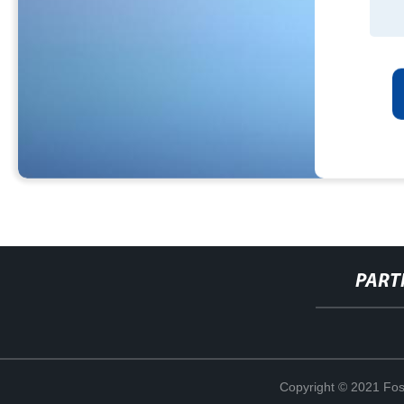
PART
Copyright © 2021 Fosh