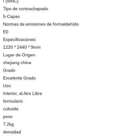
I (MNC)
Tipo de contrachapado
5-Capas
Normas de emisiones de formaldehído
E0
Especificaciones
1220 * 2440 * 9mm
Lugar de Origen
zhejiang china
Grado
Excelente Grado
Uso
Interior, al Aire Libre
formulario
cuboide
peso
7,2kg
densidad