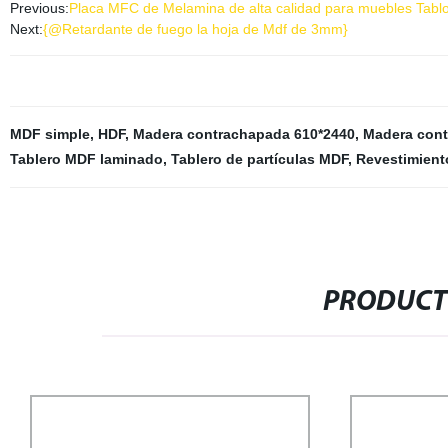
Previous:
Placa MFC de Melamina de alta calidad para muebles Tablon
Next:
{@Retardante de fuego la hoja de Mdf de 3mm}
MDF simple
,
HDF
,
Madera contrachapada 610*2440
,
Madera cont
Tablero MDF laminado
,
Tablero de partículas MDF
,
Revestimient
PRODUCT