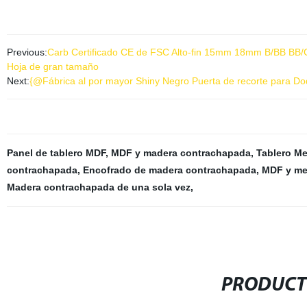
Previous:
Carb Certificado CE de FSC Alto-fin 15mm 18mm B/BB BB/
Hoja de gran tamaño
Next:
{@Fábrica al por mayor Shiny Negro Puerta de recorte para D
Panel de tablero MDF
,
MDF y madera contrachapada
,
Tablero M
contrachapada
,
Encofrado de madera contrachapada
,
MDF y me
Madera contrachapada de una sola vez
,
PRODUCT