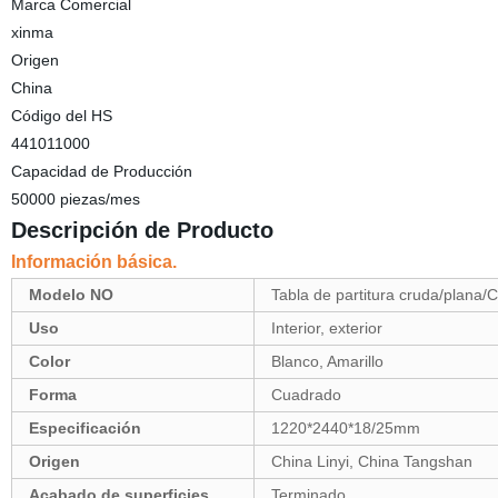
Marca Comercial
xinma
Origen
China
Código del HS
441011000
Capacidad de Producción
50000 piezas/mes
Descripción de Producto
Información básica.
Modelo NO
Tabla de partitura cruda/plana
Uso
Interior, exterior
Color
Blanco, Amarillo
Forma
Cuadrado
Especificación
1220*2440*18/25mm
Origen
China Linyi, China Tangshan
Acabado de superficies
Terminado