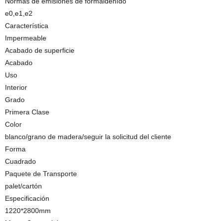
Normas de emisiones de formaldehído
e0,e1,e2
Característica
Impermeable
Acabado de superficie
Acabado
Uso
Interior
Grado
Primera Clase
Color
blanco/grano de madera/seguir la solicitud del cliente
Forma
Cuadrado
Paquete de Transporte
palet/cartón
Especificación
1220*2800mm