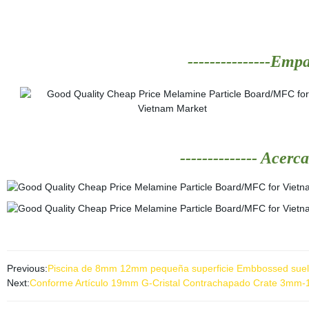
---------------
Empaq
-------------- Acerc
Previous:
Piscina de 8mm 12mm pequeña superficie Embbossed sue
Next:
Conforme Artículo 19mm G-Cristal Contrachapado Crate 3mm-