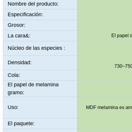
Nombre del producto:
Especificación:
Grosor:
La cara&:
El papel 
Núcleo de las especies :
Densidad:
730~750
Cola:
El papel de melamina
gramo:
Uso:
MDF melamina es ampl
El paquete: