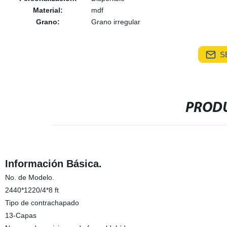
Material:
mdf
Grano:
Grano irregular
S
PRODU
Información Básica.
No. de Modelo.
2440*1220/4*8 ft
Tipo de contrachapado
13-Capas