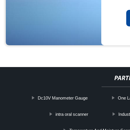
PART
Dc10V Manometer Gauge
One L
intra oral scanner
Indust