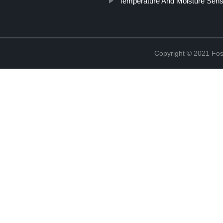
Temperature And Moisture Senso
Copyright © 2021 Fosh