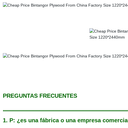
PREGUNTAS FRECUENTES
***************************************************************************************
1. P: ¿es una fábrica o una empresa comer