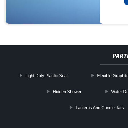
PART
Light Duty Plastic Seal
Flexible Graphi
Hidden Shower
Water D
Lanterns And Candle Jars