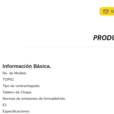
S
PRODU
Información Básica.
No. de Modelo.
TOP01
Tipo de contrachapado
Tablero de Chapa
Normas de emisiones de formaldehído
E1
Especificaciones