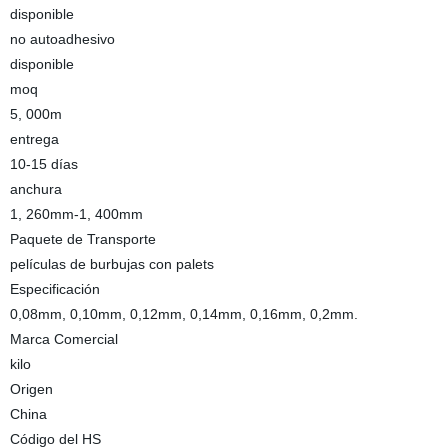
disponible
no autoadhesivo
disponible
moq
5, 000m
entrega
10-15 días
anchura
1, 260mm-1, 400mm
Paquete de Transporte
películas de burbujas con palets
Especificación
0,08mm, 0,10mm, 0,12mm, 0,14mm, 0,16mm, 0,2mm.
Marca Comercial
kilo
Origen
China
Código del HS