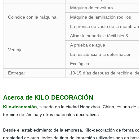
Máquina de envoltura
Coincide con la máquina:
Máquina de laminación rodillos
La prensa de vacío de la membra
Alisar la superficie táctil bien&
A prueba de agua
Ventaja:
La resistencia a la deformación
Ecológico
Entrega:
10-15 días después de recibir el d
Acerca de KILO DECORACIÓN
Kilo-decoración
, situado en la ciudad Hangzhou, China, es uno de l
termine de lámina y otros materiales decorativos.
Desde el establecimiento de la empresa, Kilo-decoración de forma con
propiedad de auto, todos de tinta de impresión utilizados son en ba