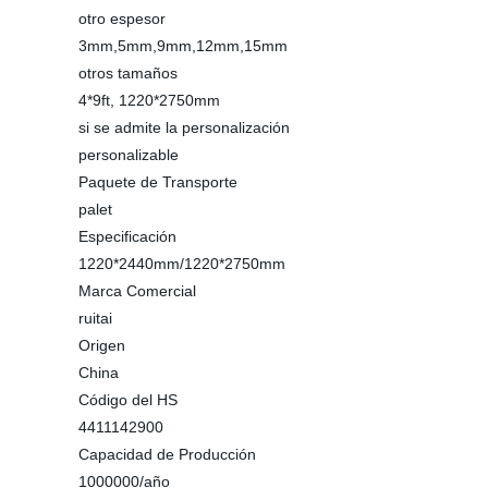
otro espesor
3mm,5mm,9mm,12mm,15mm
otros tamaños
4*9ft, 1220*2750mm
si se admite la personalización
personalizable
Paquete de Transporte
palet
Especificación
1220*2440mm/1220*2750mm
Marca Comercial
ruitai
Origen
China
Código del HS
4411142900
Capacidad de Producción
1000000/año