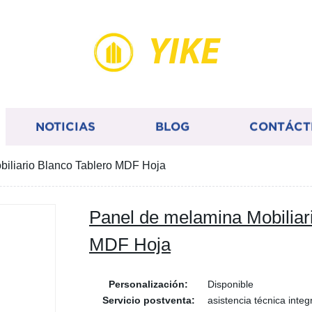
YIKE
NOTICIAS
BLOG
CONTÁCT
iliario Blanco Tablero MDF Hoja
Panel de melamina Mobiliar
MDF Hoja
Personalización:
Disponible
Servicio postventa:
asistencia técnica integ