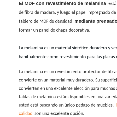
El MDF con revestimiento de melamina
está
de fibra de madera, y luego el papel impregnado de
mediante prensado e
tablero de MDF de densidad
formar un panel de chapa decorativa.
La melamina es un material sintético duradero y vers
habitualmente como revestimiento para las placas
La melamina es un revestimiento protector de fibra
convierte en un material muy duradero. Su superficie
convierten en una excelente elección para muchas 
tablas de melamina están disponibles en una varied
usted está buscando un único pedazo de muebles,
l
calidad
son una excelente opción.