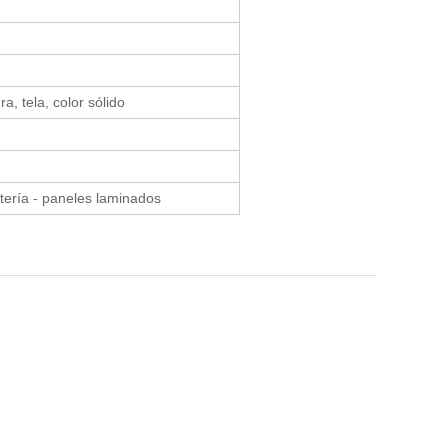
, tela, color sólido
ntería - paneles laminados