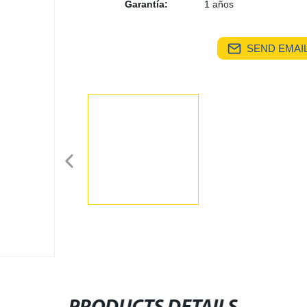
Garantía:
1 años
SEND EMAIL