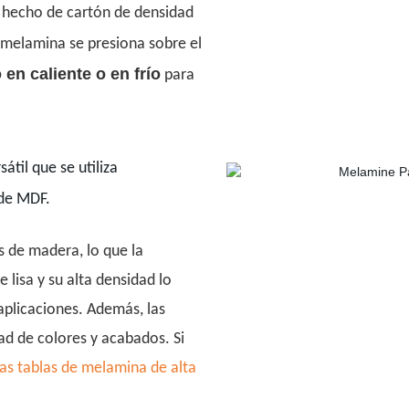
 hecho de cartón de densidad
 melamina se presiona sobre el
n caliente o en frío
para
átil que se utiliza
 de MDF.
s de madera, lo que la
 lisa y su alta densidad lo
aplicaciones. Además, las
ad de colores y acabados. Si
as tablas de melamina de alta