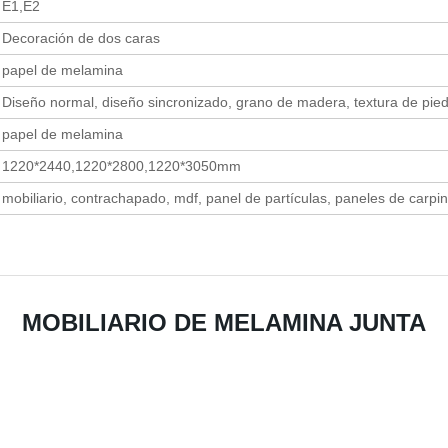
E1,E2
Decoración de dos caras
papel de melamina
Diseño normal, diseño sincronizado, grano de madera, textura de piedra
papel de melamina
1220*2440,1220*2800,1220*3050mm
mobiliario, contrachapado, mdf, panel de partículas, paneles de carpi
MOBILIARIO DE MELAMINA JUNTA