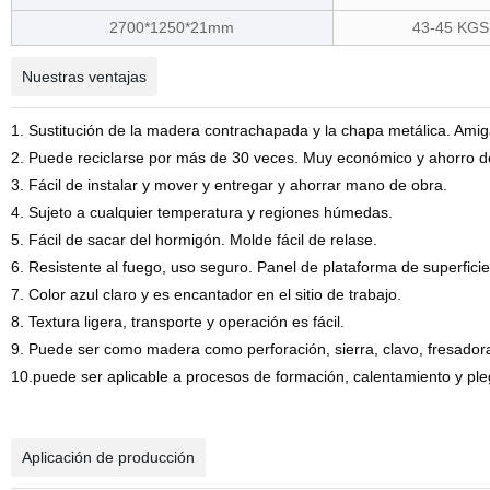
2700*1250*21mm
43-45 KGS
Nuestras ventajas
1. Sustitución de la madera contrachapada y la chapa metálica. Amig
2. Puede reciclarse por más de 30 veces. Muy económico y ahorro d
3. Fácil de instalar y mover y entregar y ahorrar mano de obra.
4. Sujeto a cualquier temperatura y regiones húmedas.
5. Fácil de sacar del hormigón. Molde fácil de relase.
6. Resistente al fuego, uso seguro. Panel de plataforma de superfici
7. Color azul claro y es encantador en el sitio de trabajo.
8. Textura ligera, transporte y operación es fácil.
9. Puede ser como madera como perforación, sierra, clavo, fresadora
10.puede ser aplicable a procesos de formación, calentamiento y ple
Aplicación de producción