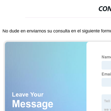
CON
No dude en enviarnos su consulta en el siguiente form