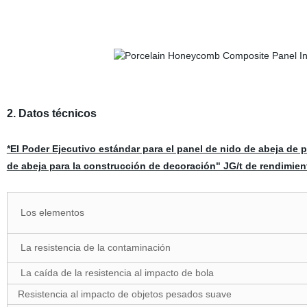
2. Datos técnicos
*El Poder Ejecutivo estándar para el panel de nido de abeja de
de abeja para la construcción de decoración" JG/t de rendimien
Los elementos
La resistencia de la contaminación
La caída de la resistencia al impacto de bola
Resistencia al impacto de objetos pesados suave