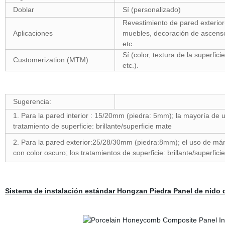
Doblar
Sí (personalizado)
Revestimiento de pared exterior( 
Aplicaciones
muebles, decoración de ascenso
etc.
Sí (color, textura de la superfic
Customerization (MTM)
etc.).
Sugerencia:
1. Para la pared interior : 15/20mm (piedra: 5mm); la mayoría de u
tratamiento de superficie: brillante/superficie mate
2. Para la pared exterior:25/28/30mm (piedra:8mm); el uso de már
con color oscuro; los tratamientos de superficie: brillante/superfi
Sistema de instalación estándar Hongzan Piedra Panel de nido 