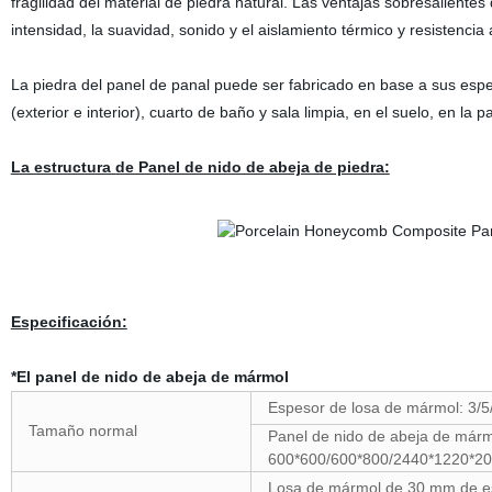
fragilidad del material de piedra natural. Las ventajas sobresalientes
intensidad, la suavidad, sonido y el aislamiento térmico y resistencia a
La piedra del panel de panal puede ser fabricado en base a sus espe
(exterior e interior), cuarto de baño y sala limpia, en el suelo, en la
La estructura de Panel de nido de abeja de piedra:
Especificación:
*El panel de nido de abeja de mármol
Espesor de losa de mármol: 3/
Tamaño normal
Panel de nido de abeja de már
600*600/600*800/2440*1220*
Losa de mármol de 30 mm de e