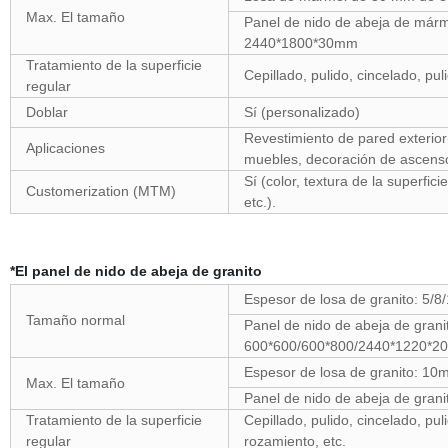
Max. El tamaño
Panel de nido de abeja de már
2440*1800*30mm
Tratamiento de la superficie
Cepillado, pulido, cincelado, pul
regular
Doblar
Sí (personalizado)
Revestimiento de pared exterior( 
Aplicaciones
muebles, decoración de ascensor
Sí (color, textura de la superfic
Customerization (MTM)
etc.).
*El panel de nido de abeja de granito
Espesor de losa de granito: 5/
Tamaño normal
Panel de nido de abeja de gran
600*600/600*800/2440*1220*
Espesor de losa de granito: 1
Max. El tamaño
Panel de nido de abeja de gra
Tratamiento de la superficie
Cepillado, pulido, cincelado, pu
regular
rozamiento, etc.