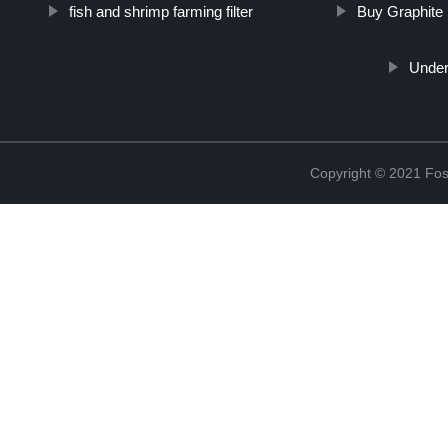
fish and shrimp farming filter
Buy Graphite
Under
Copyright © 2021 Fosh