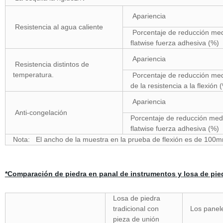
Apariencia
Resistencia al agua caliente
Porcentaje de reducción me
flatwise fuerza adhesiva (%)
Apariencia
Resistencia distintos de
temperatura.
Porcentaje de reducción me
de la resistencia a la flexión 
Apariencia
Anti-congelación
Porcentaje de reducción med
flatwise fuerza adhesiva (%)
Nota:
El ancho de la muestra en la prueba de flexión es de 100
*Comparación de piedra en panal de instrumentos y losa de pied
Losa de piedra
tradicional con
Los panele
pieza de unión