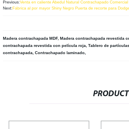
Previous:
Venta en caliente Abedul Natural Contrachapado Comercia
Next:
Fábrica al por mayor Shiny Negro Puerta de recorte para Dod
Madera contrachapada MDF
,
Madera contrachapada revestida co
contrachapada revestida con película roja
,
Tablero de partícula
contrachapada
,
Contrachapado laminado
,
PRODUCT