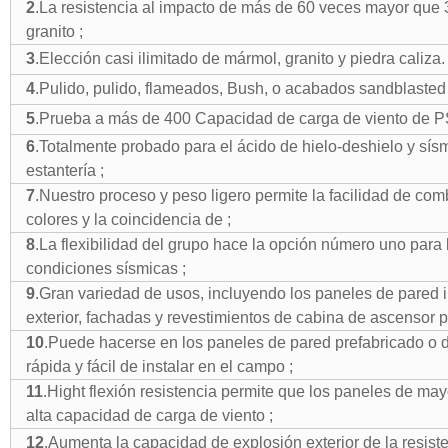
2
.La resistencia al impacto de más de 60 veces mayor que
granito ;
3
.Elección casi ilimitado de mármol, granito y piedra caliza.
4
.Pulido, pulido, flameados, Bush, o acabados sandblasted
5
.Prueba a más de 400 Capacidad de carga de viento de P
6
.Totalmente probado para el ácido de hielo-deshielo y sís
estantería ;
7
.Nuestro proceso y peso ligero permite la facilidad de co
colores y la coincidencia de ;
8
.La flexibilidad del grupo hace la opción número uno para 
condiciones sísmicas ;
9
.Gran variedad de usos, incluyendo los paneles de pared in
exterior, fachadas y revestimientos de cabina de ascensor p
10
.Puede hacerse en los paneles de pared prefabricado o 
rápida y fácil de instalar en el campo ;
11
.Hight flexión resistencia permite que los paneles de ma
alta capacidad de carga de viento ;
12
.Aumenta la capacidad de explosión exterior de la resiste