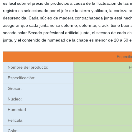
es fácil subir el precio de productos a causa de la fluctuación de l
registro es seleccionado por el jefe de la sierra y afilado, la cortez
desprendida. Cada núcleo de madera contrachapada junta está hech
asegurar que cada junta no se deforme, deformar, crack, tiene buena r
secado solar Secado profesional artificial junta, el secado de cada c
junta, y el contenido de humedad de la chapa es menor de 20 a 50 el mer
----------------------------------
Especifi
Nombre del producto:
P
Especificación:
Grosor:
Núcleo:
Humedad:
Película:
Cola: