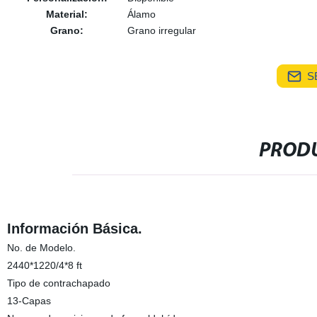
Material:
Álamo
Grano:
Grano irregular
S
PRODU
Información Básica.
No. de Modelo.
2440*1220/4*8 ft
Tipo de contrachapado
13-Capas