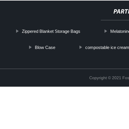
PART
Zippered Blanket Storage Bags
Melatonin
Blow Case
compostable ice crea
Copyright © 2021 Fosh