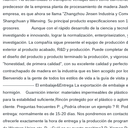
predecesor de la empresa planta de procesamiento de madera Jiashe
empresa, es que ahora se llama "Zhangzhou Jinsen Industria y Come
Shangchuan y Wanxing. Su principal producto especificaciones son 18
grosores. Aunque con el rápido desarrollo de la ciencia y tecnol
investigando e innovando, lograr la normalización, enterpriseizatio
investigación. La compañía sigue presente el equipo de producción d
exterior al producto acabado, R&D y producción. Puede completar d
el diseño del producto y producto terminado la producción, y vigor
"honestidad, de primera calidad", con su excelente calidad y perfecto
contrachapado de madera en la industria que es bien acogido por l
Bienvenido a la gente de todos los estilos de vida a la guía de visita y la 
---------------------- El embalaje&Entrega La exportación de embala
hormigón. Guarnición interior: materiales impermeables de plástico.
para la estabilidad suficiente,Rincón protegido por el plástico o ag
cliente. Preguntas frecuentes P: ¿Podría ofrecer un ejemplo ? R: Po
entrega: normalmente es de 15-20 días. Nos pondremos en contacto 
ofrecerle exactamente la hora de entrega y la producción de program