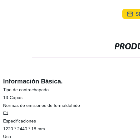
S
PRODU
Información Básica.
Tipo de contrachapado
13-Capas
Normas de emisiones de formaldehído
E1
Especificaciones
1220 * 2440 * 18 mm
Uso