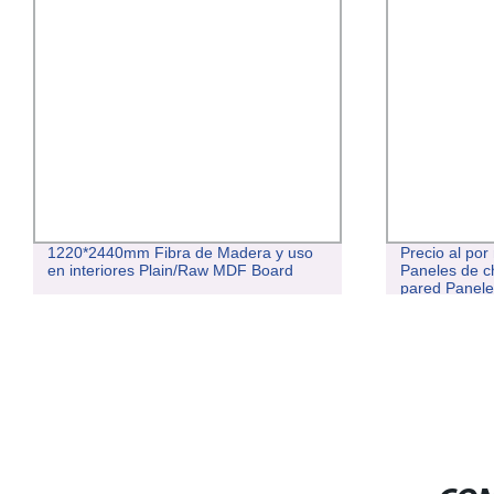
1220*2440mm Fibra de Madera y uso
Precio al po
en interiores Plain/Raw MDF Board
Paneles de c
pared Panele
Archivadores