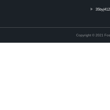
35byj412
Copyright © 2021 Fosh