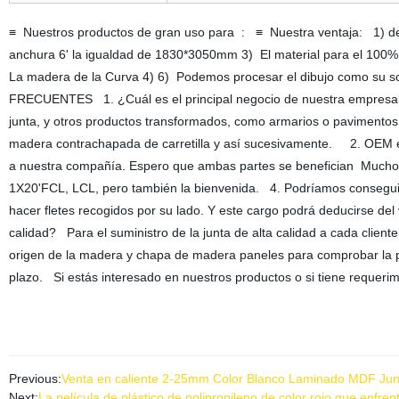
≡ Nuestros productos de gran uso para : ≡ Nuestra ventaja: 1) de
anchura 6' la igualdad de 1830*3050mm 3) El material para el 10
La madera de la Curva 4) 6) Podemos procesar el dibujo como su s
FRECUENTES 1. ¿Cuál es el principal negocio de nuestra empresa?
junta, y otros productos transformados, como armarios o pavimentos d
madera contrachapada de carretilla y así sucesivamente. 2. OEM
a nuestra compañía. Espero que ambas partes se benefician Muc
1X20'FCL, LCL, pero también la bienvenida. 4. Podríamos conseguir
hacer fletes recogidos por su lado. Y este cargo podrá deducirse del
calidad? Para el suministro de la junta de alta calidad a cada client
origen de la madera y chapa de madera paneles para comprobar la pie
plazo. Si estás interesado en nuestros productos o si tiene requeri
Previous:
Venta en caliente 2-25mm Color Blanco Laminado MDF Jun
Next:
La película de plástico de polipropileno de color rojo que enf