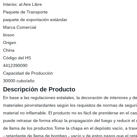
Interior, al Aire Libre
Paquete de Transporte
paquete de exportación estándar
Marca Comercial
linson
Origen
China
Código del HS
4412390090
Capacidad de Producción
30000 cubo/año
Descripción de Producto
En base a las regulaciones estatales, la decoración de interiores y de
materiales pirorretardantes según los requisitos de normas de seg
material no inflamable. El producto no es fácil de prenderse en el c
puede retrasar de forma eficaz la propagación del fuego y reducir e
de llama de los productos Tome la chapa en el depósito vacío, a trav
- retardante de llama de bombeo - vacío y de estos pasos que el ret