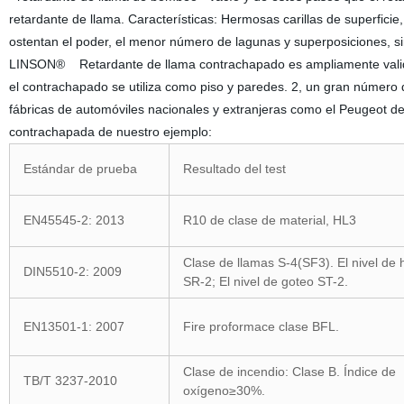
retardante de llama. Características: Hermosas carillas de superficie
ostentan el poder, el menor número de lagunas y superposiciones, sin
LINSON® Retardante de llama contrachapado es ampliamente validada
el contrachapado se utiliza como piso y paredes. 2, un gran número
fábricas de automóviles nacionales y extranjeras como el Peugeot d
contrachapada de nuestro ejemplo:
Estándar de prueba
Resultado del test
EN45545-2: 2013
R10 de clase de material, HL3
Clase de llamas S-4(SF3). El nivel de
DIN5510-2: 2009
SR-2; El nivel de goteo ST-2.
EN13501-1: 2007
Fire proformace clase BFL.
Clase de incendio: Clase B. Índice de
TB/T 3237-2010
oxígeno≥30%.