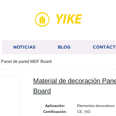
YIKE
NOTICIAS
BLOG
CONTÁCT
n Panel de pared MDF Board
Material de decoración Pan
Board
Aplicación:
Elementos decorativos
Certificación:
CE, ISO