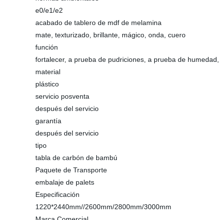
e0/e1/e2
acabado de tablero de mdf de melamina
mate, texturizado, brillante, mágico, onda, cuero
función
fortalecer, a prueba de pudriciones, a prueba de humedad
material
plástico
servicio posventa
después del servicio
garantía
después del servicio
tipo
tabla de carbón de bambú
Paquete de Transporte
embalaje de palets
Especificación
1220*2440mm//2600mm/2800mm/3000mm
Marca Comercial