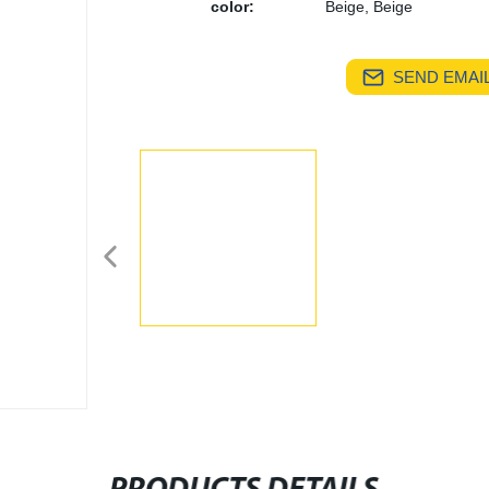
color:
Beige, Beige
SEND EMAIL