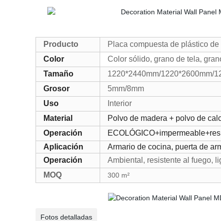
Producto
Placa compuesta de plástico 
Color
Color sólido, grano de tela, gran
Tamaño
1220*2440mm/1220*2600mm/1
Grosor
5mm/8mm
Uso
Interior
Material
Polvo de madera + polvo de cal
Operación
ECOLÓGICO+impermeable+resist
Aplicación
Armario de cocina, puerta de arm
Operación
Ambiental, resistente al fuego, l
MOQ
300 m²
Fotos detalladas