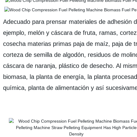
Adecuado para prensar materiales de adhesión difí
ejemplo, melón y cáscara de fruta, ramas, corteza
cosecha materias primas paja de maíz, paja de tri
corteza de semilla de algodón, residuos de molin
cáscara de naranja, plástico de desecho. Al mismo
biomasa, la planta de energía, la planta procesado
química, planta de alimentación y así sucesivam