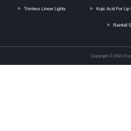
Trimless Linear Lights
Kojic Acid For Lip
Rainfall
Copyright © 2021 Fosh