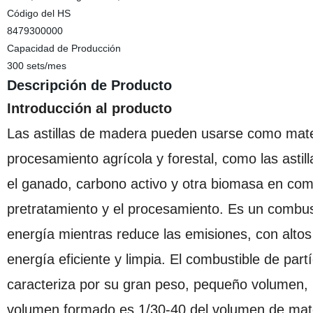
Código del HS
8479300000
Capacidad de Producción
300 sets/mes
Descripción de Producto
Introducción al producto
Las astillas de madera pueden usarse como mater
procesamiento agrícola y forestal, como las astill
el ganado, carbono activo y otra biomasa en comb
pretratamiento y el procesamiento. Es un combusti
energía mientras reduce las emisiones, con alto
energía eficiente y limpia. El combustible de par
caracteriza por su gran peso, pequeño volumen, re
volumen formado es 1/30-40 del volumen de mater