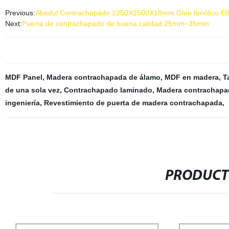
Previous:
Abedul Contrachapado 1250X2500X18mm Glue fenólico E0
Next:
Puerta de contrachapado de buena calidad 25mm~35mm
MDF Panel
,
Madera contrachapada de álamo
,
MDF en madera
,
T
de una sola vez
,
Contrachapado laminado
,
Madera contrachapad
ingeniería
,
Revestimiento de puerta de madera contrachapada
,
PRODUCT