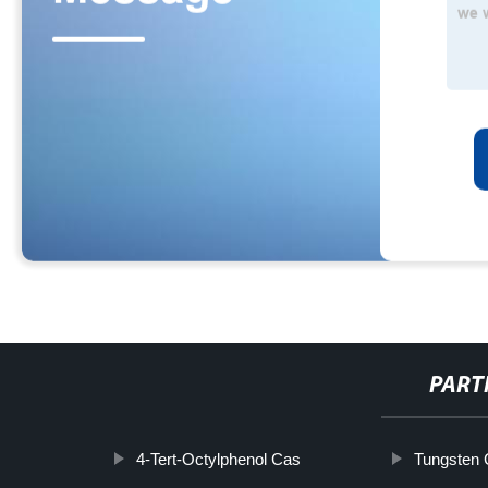
PART
4-Tert-Octylphenol Cas
Tungsten 