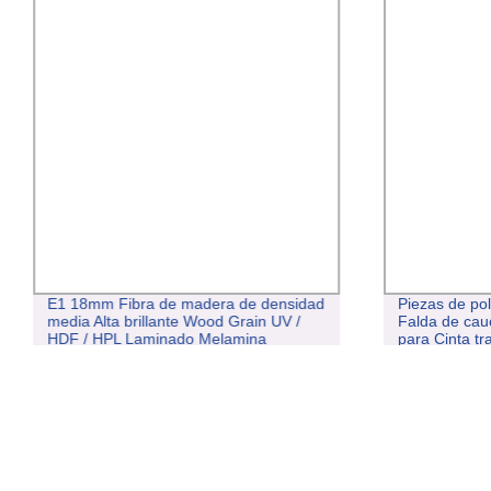
E1 18mm Fibra de madera de densidad
Piezas de pol
media Alta brillante Wood Grain UV /
Falda de cau
HDF / HPL Laminado Melamina
para Cinta t
Laminado MDF Price Board