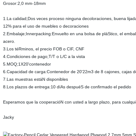
Grosor:2,0 mm-18mm
1.La calidad;Dos veces proceso ninguna decoloraciones, buena lija
12% para el uso de muebles o decoraciones
2.Embalaje;Innerpacking:Envuelto en una bolsa de pláStico, el emba
acero.
3.Los téRminos, el precio FOB o CIF, CNF
4.Condiciones de pago;T/T o L/C a la vista
5.MOQ;1X20'contenedor
6.Capacidad de carga:Contenedor de 20'22m3 de 8 cajones, cajas
7.Las muestras estáN disponibles
8.Los plazos de entrega:10 díAs despuéS de confirmado el pedido
Esperamos que la cooperacióN con usted a largo plazo, para cualqui
Jacky