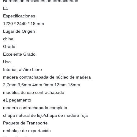
Normas de emisiones de formaldehído
E1
Especificaciones
1220 * 2440 * 18 mm
Lugar de Origen
china
Grado
Excelente Grado
Uso
Interior, al Aire Libre
madera contrachapada de núcleo de madera
2,7mm 3,6mm 4mm 9mm 12mm 18mm
muebles de uso contrachapado
e1 pegamento
madera contrachapada completa
chapa natural de lujo/chapa de madera roja
Paquete de Transporte
embalaje de exportación