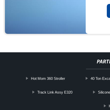
PART
Hot Mom 360 Stroller
40 Ton Exca
Track Link Assy E320
Silicon