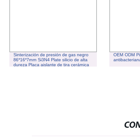
Sinterización de presión de gas negro
OEM ODM Pin
86*16*7mm Si3N4 Plate silicio de alta
antibacterian
dureza Placa aislante de tira cerámica
nitruro
CON