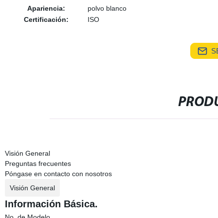
Apariencia:
polvo blanco
Certificación:
ISO
S
PRODU
Visión General
Preguntas frecuentes
Póngase en contacto con nosotros
Visión General
Información Básica.
No. de Modelo.