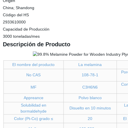
Origen
China; Shandong
Código del HS
2933610000
Capacidad de Producción
3000 toneladas/mes
Descripción de Producto
El nombre del producto
La melamina
Por
No CAS
108-78-1
Con
MF
C3H6N6
Appreance
Polvo blanco
Solubilidad en
La
Disuelto en 10 minutos
bormaldehyde
Color (Pt-Co) grado ≤
20
El