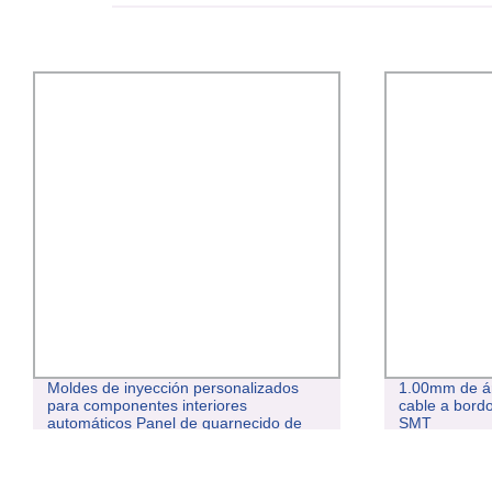
Moldes de inyección personalizados
1.00mm de án
para componentes interiores
cable a bordo
automáticos Panel de guarnecido de
SMT
puerta