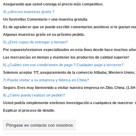
Asegurando que usted consiga el precio más competitivo.
4) ¿ofrecen muestras gratis ?
Un 5estrellas Comentario = una muestra gratuita
Es de agradecer que se puede escribir comentarios positivos si te gustan nu
Algunas muestras gratis en su próximo pedido.
5) ¿Eres capaz de entregar a tiempo?
Por supuesto!estamos especializados en esta línea desde hace muchos años
Las mercancías en tiempo y mantener los productos de calidad superior!
6) ¿Cuáles son sus condiciones de pago ? Cualquier pago a terceros?
Solemos aceptar T/T, aseguramiento de la comercio Alibaba, Western Union, 
7) Puedo visitar a su empresa y fábrica en China?
Seguro. Eres muy bienvenido a visitar nuestra empresa en Zibo, China. (1.5H
8) ¿Cómo puedo realizar un pedido?
Usted podría simplemente envíenos investigación a cualquiera de nuestros
r
Explicar el proceso de detalle.
Póngase en contacto con nosotros