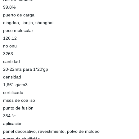
99.8%
puerto de carga
qingdao, tianjin, shanghai
peso molecular
126.12
no onu
3263
cantidad
20-22mts para 1*20′gp
densidad
1,661 g/cm3
certificado
msds de coa iso
punto de fusión
354 ºc
aplicación
panel decorativo, revestimiento, polvo de moldeo