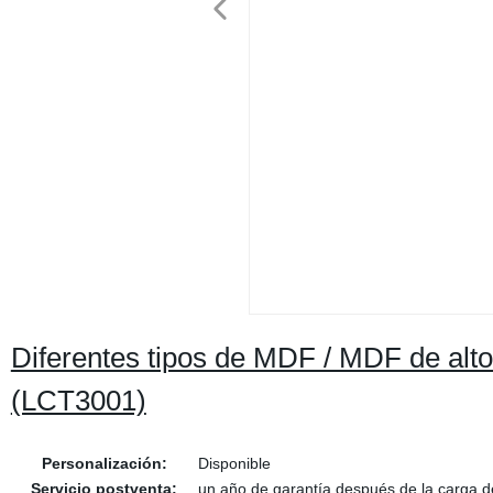
Diferentes tipos de MDF / MDF de alt
(LCT3001)
Personalización:
Disponible
Servicio postventa:
un año de garantía después de la carga d