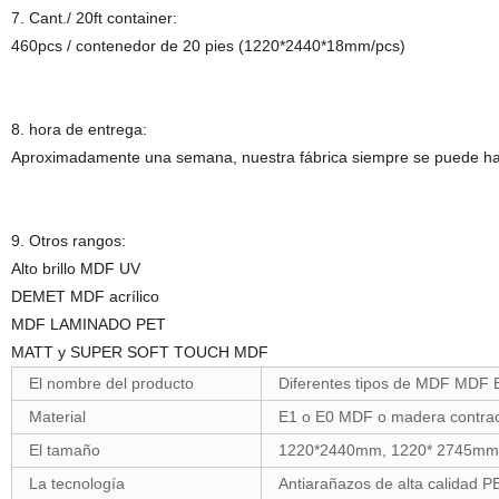
7. Cant./ 20ft container:
460pcs / contenedor de 20 pies (1220*2440*18mm/pcs)
8. hora de entrega:
Aproximadamente una semana, nuestra fábrica siempre se puede ha
9. Otros rangos:
Alto brillo MDF UV
DEMET MDF acrílico
MDF LAMINADO PET
MATT y SUPER SOFT TOUCH MDF
El nombre del producto
Diferentes tipos de MDF MDF 
Material
E1 o E0 MDF o madera contra
El tamaño
1220*2440mm, 1220* 2745mm
La tecnología
Antiarañazos de alta calidad 