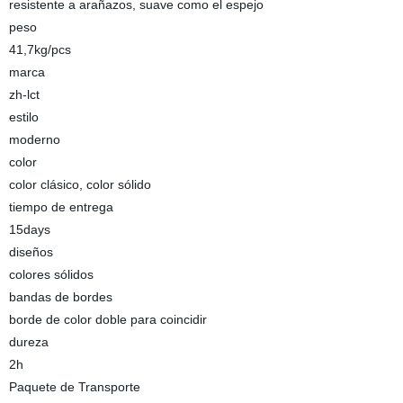
resistente a arañazos, suave como el espejo
peso
41,7kg/pcs
marca
zh-lct
estilo
moderno
color
color clásico, color sólido
tiempo de entrega
15days
diseños
colores sólidos
bandas de bordes
borde de color doble para coincidir
dureza
2h
Paquete de Transporte