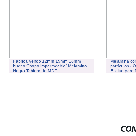
Fábrica Vendo 12mm 15mm 18mm
Melamina con
buena Chapa impermeable/ Melamina
partículas /
Negro Tablero de MDF
E1glue para 
CON