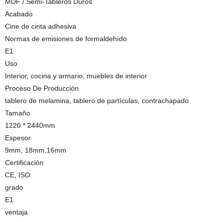
MDF / Semi-Tableros Duros
Acabado
Cine de cinta adhesiva
Normas de emisiones de formaldehído
E1
Uso
Interior, cocina y armario, muebles de interior
Proceso De Producción
tablero de melamina, tablero de partículas, contrachapado
Tamaño
1220 * 2440mm
Espesor
9mm, 18mm,16mm
Certificación
CE, ISO
grado
E1
ventaja