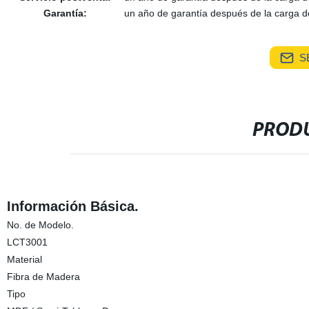
Garantía:
un año de garantía después de la carga d
S
PRODU
Información Básica.
No. de Modelo.
LCT3001
Material
Fibra de Madera
Tipo