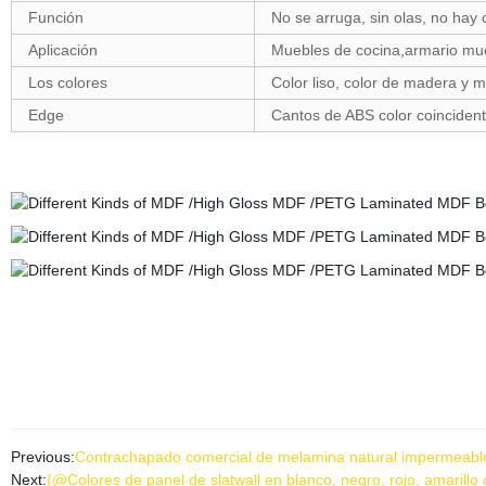
Función
No se arruga, sin olas, no hay 
Aplicación
Muebles de cocina,armario mue
Los colores
Color liso, color de madera y m
Edge
Cantos de ABS color coincide
Previous:
Contrachapado comercial de melamina natural impermeabl
Next:
{@Colores de panel de slatwall en blanco, negro, rojo, amarill