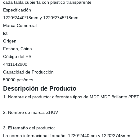
cada tabla cubierta con plástico transparente
Especificación
1220*2440*18mm y 1220*2745*18mm
Marca Comercial
lct
Origen
Foshan, China
Código del HS
4411142900
Capacidad de Producción
50000 pcs/mes
Descripción de Producto
1. Nombre del producto: diferentes tipos de MDF MDF Brillante //
2. Nombre de marca: ZHUV
3. El tamaño del producto:
La norma internacional Tamaño: 1220*2440mm y 1220*2745mm