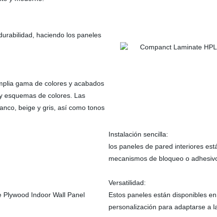
 durabilidad, haciendo los paneles
amplia gama de colores y acabados
 y esquemas de colores. Las
nco, beige y gris, así como tonos
Instalación sencilla:
los paneles de pared interiores es
mecanismos de bloqueo o adhesivo 
Versatilidad:
Estos paneles están disponibles en 
personalización para adaptarse a la