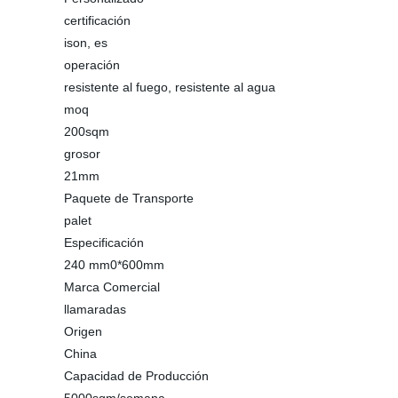
certificación
ison, es
operación
resistente al fuego, resistente al agua
moq
200sqm
grosor
21mm
Paquete de Transporte
palet
Especificación
240 mm0*600mm
Marca Comercial
llamaradas
Origen
China
Capacidad de Producción