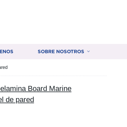
ENOS
SOBRE NOSOTROS
ared
lamina Board Marine
el de pared