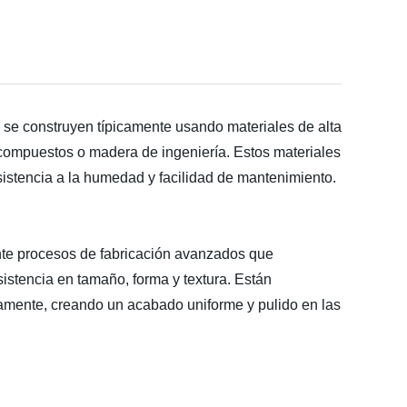
s se construyen típicamente usando materiales de alta
compuestos o madera de ingeniería. Estos materiales
esistencia a la humedad y facilidad de mantenimiento.
nte procesos de fabricación avanzados que
sistencia en tamaño, forma y textura. Están
amente, creando un acabado uniforme y pulido en las