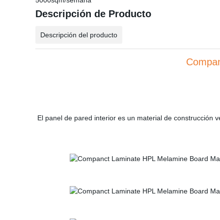
5000sqm/semana
Descripción de Producto
Descripción del producto
Compan
El panel de pared interior es un material de construcción ve