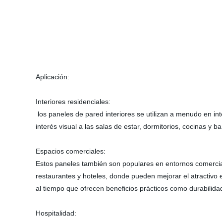
Aplicación:
Interiores residenciales:
los paneles de pared interiores se utilizan a menudo en int
interés visual a las salas de estar, dormitorios, cocinas y b
Espacios comerciales:
Estos paneles también son populares en entornos comercial
restaurantes y hoteles, donde pueden mejorar el atractivo es
al tiempo que ofrecen beneficios prácticos como durabilidad
Hospitalidad: