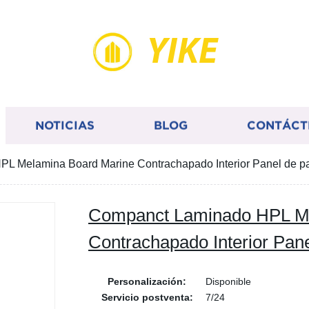
YIKE
NOTICIAS
BLOG
CONTÁCT
L Melamina Board Marine Contrachapado Interior Panel de p
Companct Laminado HPL Me
Contrachapado Interior Pan
Personalización:
Disponible
Servicio postventa:
7/24