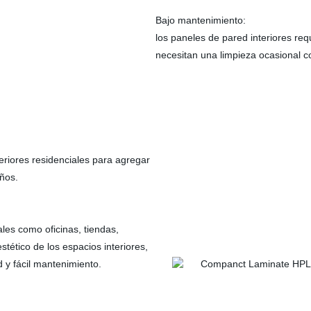
Bajo mantenimiento:
los paneles de pared interiores r
necesitan una limpieza ocasional 
eriores residenciales para agregar
años.
es como oficinas, tiendas,
tético de los espacios interiores,
 y fácil mantenimiento.