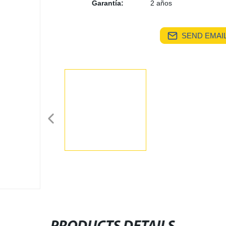
Garantía:
2 años
SEND EMAIL