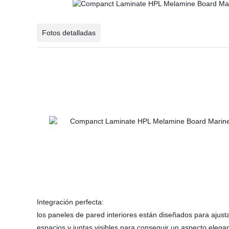
Fotos detalladas
Integración perfecta:
los paneles de pared interiores están diseñados para ajusta
espacios y juntas visibles para conseguir un aspecto eleg