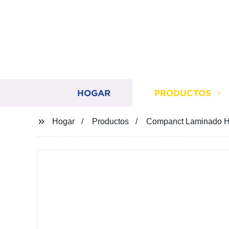
HOGAR
PRODUCTOS
Hogar
Productos
Companct Laminado HP