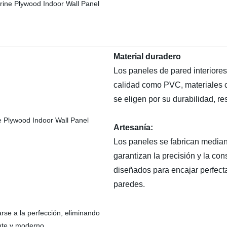
Material duradero
Los paneles de pared interiore
calidad como PVC, materiales 
se eligen por su durabilidad, r
Artesanía:
Los paneles se fabrican media
garantizan la precisión y la con
diseñados para encajar perfect
paredes.
rse a la perfección, eliminando
ante y moderno.