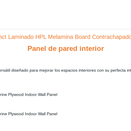
ct Laminado HPL Melamina Board Contrachapado
Panel de pared interior
rsátil diseñado para mejorar los espacios interiores con su perfecta inte