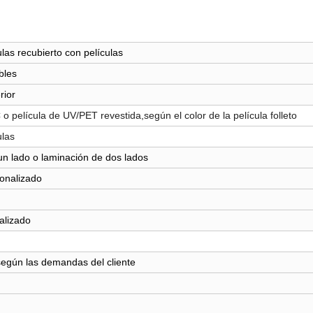
las recubierto con películas
bles
rior
o película de UV/PET revestida,según el color de la película folleto
ulas
n lado o laminación de dos lados
onalizado
alizado
según las demandas del cliente