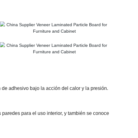
 de adhesivo bajo la acción del calor y la presión.
s paredes
para el uso interior
,
y
también
se conoce