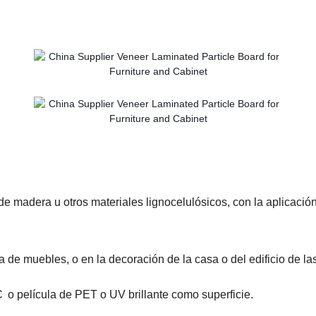
de madera u otros materiales lignocelulósicos
,
con la aplicación
a de muebles, o en
la decoración de la casa o del edificio
de la
C
o película de PET o UV brillante como superficie
.