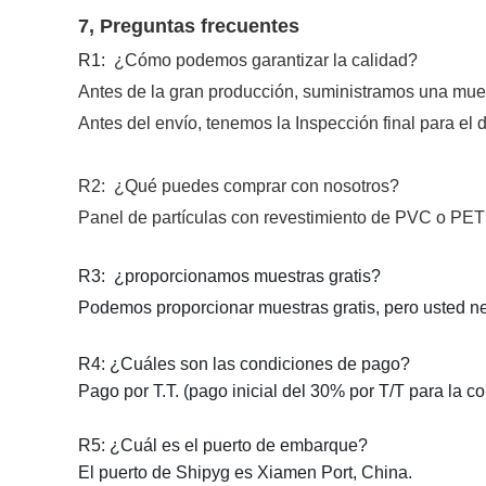
7,
Preguntas frecuentes
R1
:
¿Cómo podemos garantizar
la calidad?
Antes
de la
gran producción
, suministramos
una mues
Antes
del envío
, tenemos
la Inspección final
para el 
R2
:
¿Qué puedes comprar con nosotros?
Panel
de partículas con revestimiento de PVC o PE
R3:
¿proporcionamos muestras gratis
?
Podemos proporcionar muestras gratis, pero usted ne
R4
:
¿Cuáles son
las condiciones de pago
?
Pago por
T.T. (
pago inicial del 30% por
T/T
para la co
R5
:
¿Cuál es el puerto de embarque?
El puerto de Shipyg es Xiamen Port
, China.