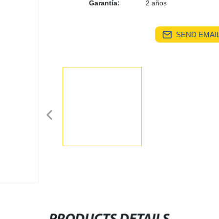
Garantía:
2 años
SEND EMAIL