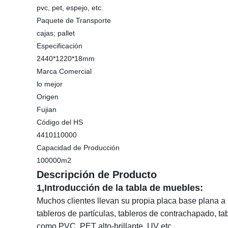
pvc, pet, espejo, etc.
Paquete de Transporte
cajas; pallet
Especificación
2440*1220*18mm
Marca Comercial
lo mejor
Origen
Fujian
Código del HS
4410110000
Capacidad de Producción
100000m2
Descripción de Producto
1,
Introducción
de la tabla de muebles:
Muchos clientes llevan su propia placa base plana a n
tableros de partículas, tableros de contrachapado, ta
como PVC, PET alto-brillante, UV etc.