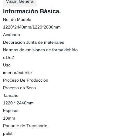
Visión General
Información Básica.
No. de Modelo.
1220*2440mm/1220*2800mm
Acabado
Decoración Junta de materiales
Normas de emisiones de formaldehído
e1/e2
Uso
interior/exterior
Proceso De Producción
Proceso en Seco
Tamaño
1220 * 2440mm
Espesor
18mm
Paquete de Transporte
palet