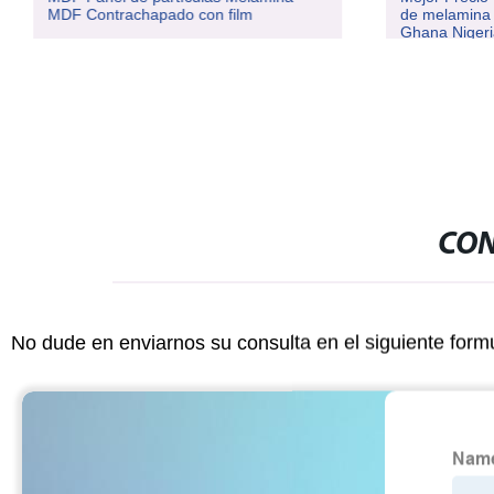
MDF Contrachapado con film
de melamina
Ghana Niger
CON
No dude en enviarnos su consulta en el siguiente form