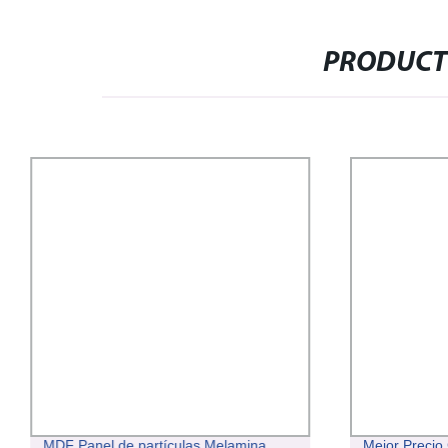
PRODUCT
MDF Panel de partículas Melamina
Mejor Precio 