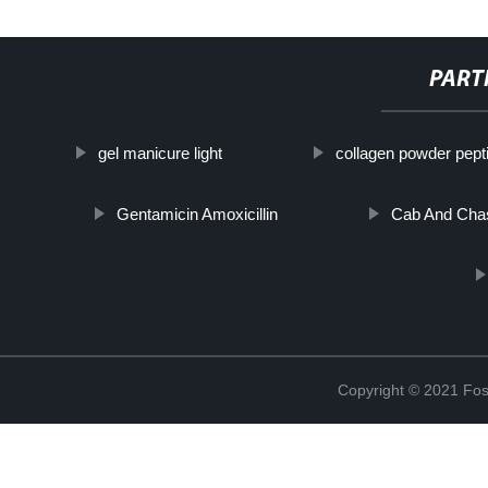
PART
gel manicure light
collagen powder pept
Gentamicin Amoxicillin
Cab And Cha
Copyright © 2021 Fosh