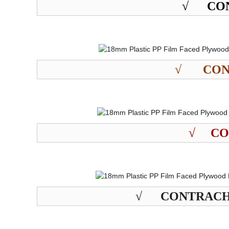
√
CON
√
CON
√
CO
√
CONTRACHA