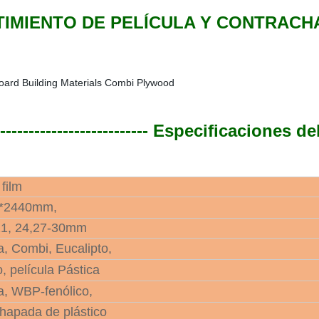
IMIENTO DE PELÍCULA Y CONTRACH
---------------------------
Especificaciones de
film
0*2440mm,
 21, 24,27-30mm
, Combi, Eucalipto,
, película Pástica
, WBP-fenólico,
hapada de plástico