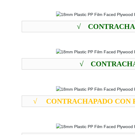
√
CONTRACHAP
√
CONTRACHA
√
CONTRACHAPADO CON R