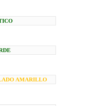
TICO
RDE
LADO AMARILLO