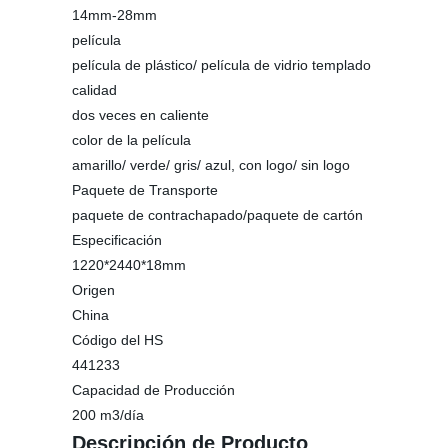
14mm-28mm
película
película de plástico/ película de vidrio templado
calidad
dos veces en caliente
color de la película
amarillo/ verde/ gris/ azul, con logo/ sin logo
Paquete de Transporte
paquete de contrachapado/paquete de cartón
Especificación
1220*2440*18mm
Origen
China
Código del HS
441233
Capacidad de Producción
200 m3/día
Descripción de Producto