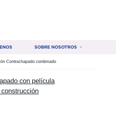
ENOS
SOBRE NOSOTROS
cción Contrachapado combinado
apado con película
 construcción