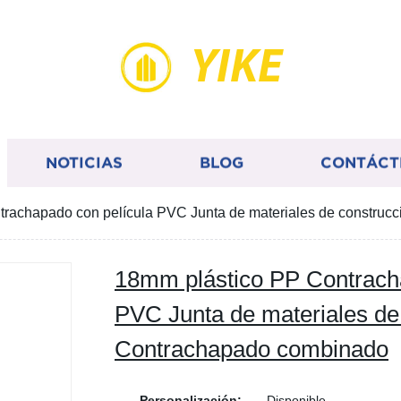
YIKE
NOTICIAS
BLOG
CONTÁCT
trachapado con película PVC Junta de materiales de constru
18mm plástico PP Contrach
PVC Junta de materiales de
Contrachapado combinado
Personalización:
Disponible