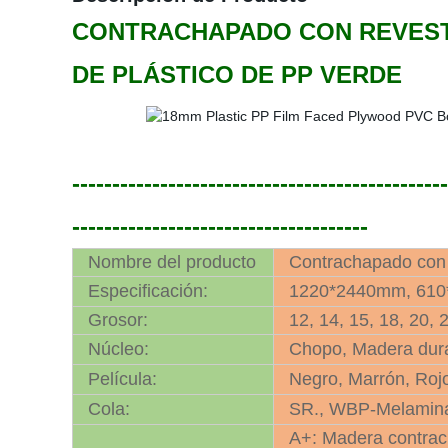
CONTRACHAPADO CON REVEST
DE PLÁSTICO DE PP VERDE
----------------------------------------------
-------------------------------------
Nombre del producto
Contrachapado con 
Especificación
:
1220*2440mm, 61
Grosor:
12, 14, 15, 18, 20,
Núcleo:
Chopo, Madera dura
Película:
Negro, Marrón, Rojo
Cola:
SR., WBP-Melamina
A+: Madera contrac