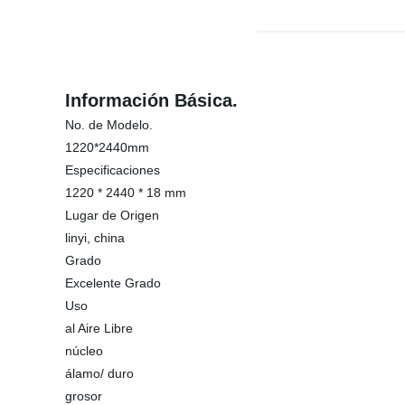
Información Básica.
No. de Modelo.
1220*2440mm
Especificaciones
1220 * 2440 * 18 mm
Lugar de Origen
linyi, china
Grado
Excelente Grado
Uso
al Aire Libre
núcleo
álamo/ duro
grosor