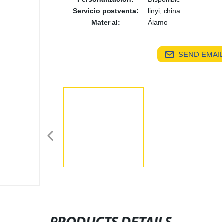
Servicio postventa:
linyi, china
Material:
Álamo
SEND EMAIL