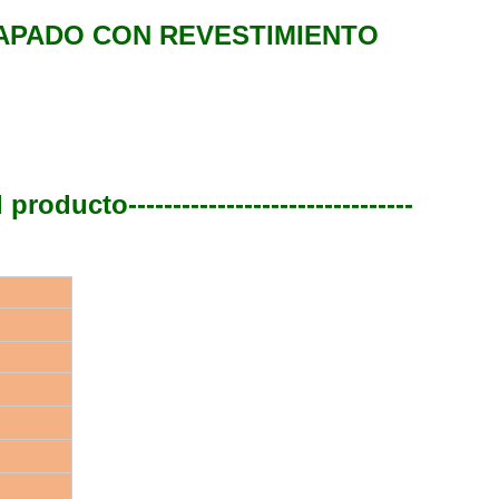
APADO CON REVESTIMIENTO
l producto
--------------------------------