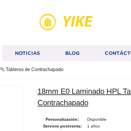
YIKE
NOTICIAS
BLOG
CONTÁCT
L Tableros de Contrachapado
18mm E0 Laminado HPL Tab
Contrachapado
Personalización:
Disponible
Servicio postventa:
1 años