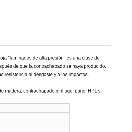
hoja "laminados de alta presión" es una clase de
después de que la contrachapado se haya producido.
mo resistencia al desgaste y a los impactos,
de madera, contrachapado ignífugo, panel HPL y