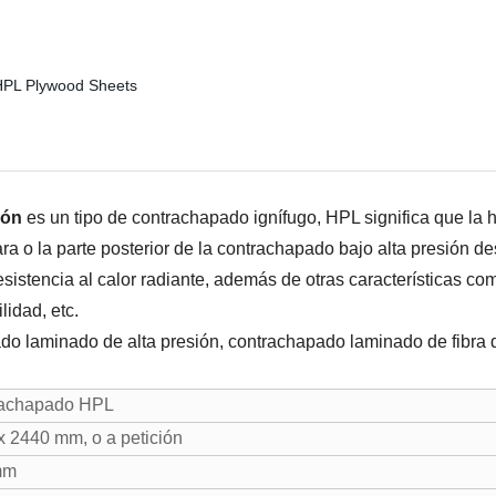
ión
es un tipo de contrachapado ignífugo, HPL significa que la 
ra o la parte posterior de la contrachapado bajo alta presión 
esistencia al calor radiante, además de otras características co
ilidad, etc.
o laminado de alta presión, contrachapado laminado de fibra 
achapado HPL
x 2440 mm, o a petición
mm