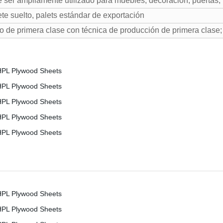
 ser ampliamente utilizado para muebles, decoración, puertas, p
te suelto, palets estándar de exportación
o de primera clase con técnica de producción de primera clase; 