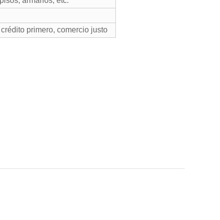
isos, armarios, etc.
crédito primero, comercio justo