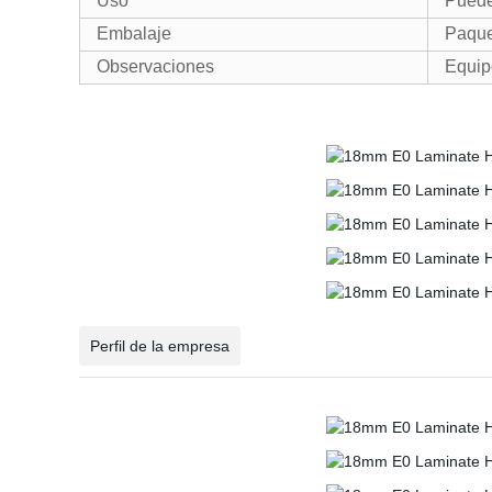
Uso
Puede
Embalaje
Paque
Observaciones
Equip
Perfil de la empresa