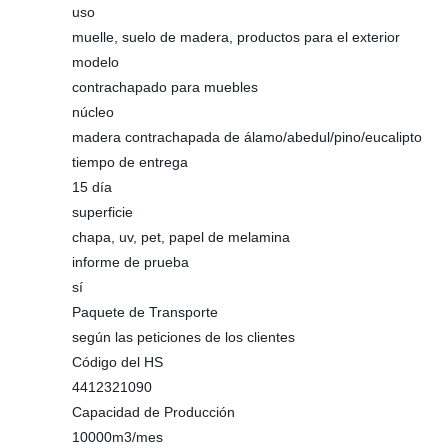
uso
muelle, suelo de madera, productos para el exterior
modelo
contrachapado para muebles
núcleo
madera contrachapada de álamo/abedul/pino/eucalipto
tiempo de entrega
15 día
superficie
chapa, uv, pet, papel de melamina
informe de prueba
sí
Paquete de Transporte
según las peticiones de los clientes
Código del HS
4412321090
Capacidad de Producción
10000m3/mes