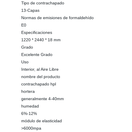
Tipo de contrachapado
13-Capas
Normas de emisiones de formaldehído
E0
Especificaciones
1220 * 2440 * 18 mm
Grado
Excelente Grado
Uso
Interior, al Aire Libre
nombre del producto
contrachapado hpl
hortera
generalmente 4-40mm
humedad
6%-12%
módulo de elasticidad
>6000mpa