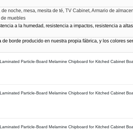
a de noche, mesa, mesita de té, TV Cabinet, Armario de almace
s de muebles
stencia a la humedad, resistencia a impactos, resistencia a altas
de borde producido en nuestra propia fábrica, y los colores se