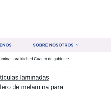
ENOS
SOBRE NOSOTROS
amina para kitched Cuadro de gabinete
ículas laminadas
blero de melamina para