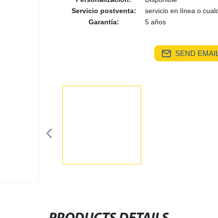
Servicio postventa:
servicio en línea o cua
Garantía:
5 años
SEND EMAIL