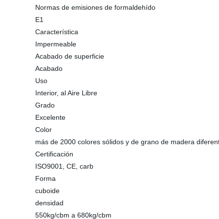
Normas de emisiones de formaldehído
E1
Característica
Impermeable
Acabado de superficie
Acabado
Uso
Interior, al Aire Libre
Grado
Excelente
Color
más de 2000 colores sólidos y de grano de madera diferen
Certificación
ISO9001, CE, carb
Forma
cuboide
densidad
550kg/cbm a 680kg/cbm