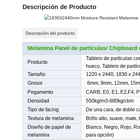
Descripción de Producto
Descripción del producto
Melamina Panel de partículas/ Chipboard 
Tablero de partículas c
Producto
hueco, Tablero de partíc
Tamaño
1220 x 2440, 1830 x 244
Grosor
6mm, 9mm, 12mm, 15m
Pegamento
CARB, E0, E1, E2,F4
Densidad
550kg/m3-680kg/cbm
Tipo de facing
De una cara, de doble c
Textura de melamina
Brillo alto, suave, mate, 
Diseño de papel de
Blanco, Negro, Rojo, Ro
melamina
para opción)