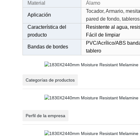
Material
Álamo
Tocador, Armario, mesit
Aplicación
pared de fondo, tablero
Característica del
Resistente al agua, resi
producto
Fácil de limpiar
PVC/Acrílico/ABS banda 
Bandas de bordes
tablero
Categorías de productos
Perfil de la empresa