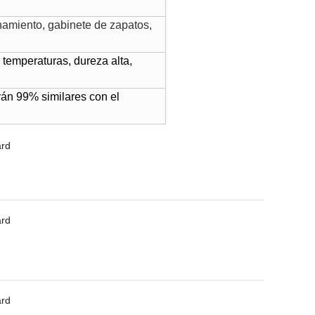
namiento, gabinete de zapatos,
 temperaturas, dureza alta,
rán 99% similares con el