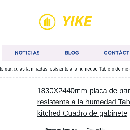
YIKE
NOTICIAS
BLOG
CONTÁCT
partículas laminadas resistente a la humedad Tablero de mel
1830X2440mm placa de part
resistente a la humedad Ta
kitched Cuadro de gabinete
Personalización:
Disponible