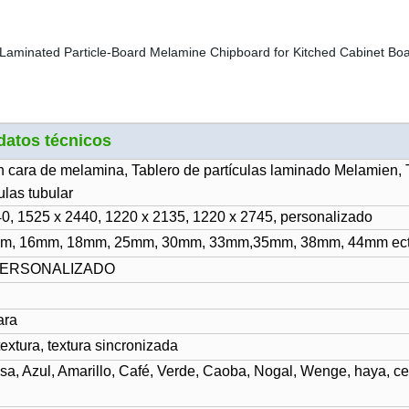
datos técnicos
on cara de melamina, Tablero de partículas laminado Melamien, 
ulas tubular
0, 1525 x 2440, 1220 x 2135, 1220 x 2745, personalizado
m, 16mm, 18mm, 25mm, 30mm, 33mm,35mm, 38mm, 44mm ect
, PERSONALIZADO
ara
textura,
textura sincronizada
sa, Azul, Amarillo, Café, Verde, Caoba, Nogal, Wenge, haya, ce