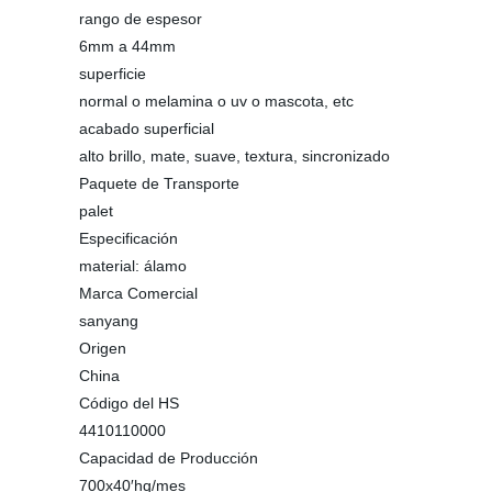
rango de espesor
6mm a 44mm
superficie
normal o melamina o uv o mascota, etc
acabado superficial
alto brillo, mate, suave, textura, sincronizado
Paquete de Transporte
palet
Especificación
material: álamo
Marca Comercial
sanyang
Origen
China
Código del HS
4410110000
Capacidad de Producción
700x40′hq/mes