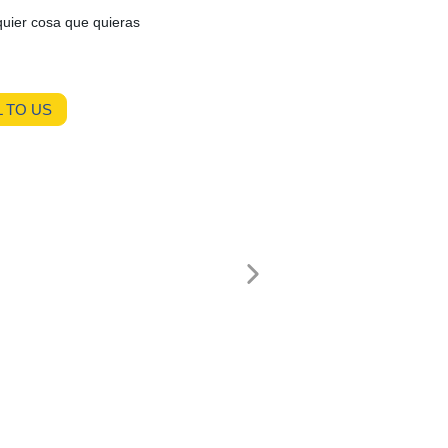
lquier cosa que quieras
 TO US