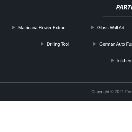
PART
Matricaria Flower Extract
Glass Wall Art
Drilling Tool
German Auto Fu
kitchen
Copyright © 2021 Fosh