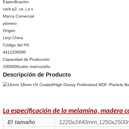
Especificación
carb p2, ce, j a s
Marca Comercial
pionero
Origen
Linyi China
Código del HS
4412330090
Capacidad de Producción
1000000cubic metros/año
Descripción de Producto
La especificación de la melamina, madera 
El tamaño
1220x2440mm,1250x2500m