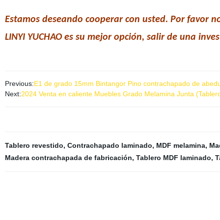
Estamos deseando cooperar con usted. Por favor no
LINYI YUCHAO es su mejor opción, salir de una inves
Previous:
E1 de grado 15mm Bintangor Pino contrachapado de abedul
Next:
2024 Venta en caliente Muebles Grado Melamina Junta (Tablero
Tablero revestido
,
Contrachapado laminado
,
MDF melamina
,
Ma
Madera contrachapada de fabricación
,
Tablero MDF laminado
,
T