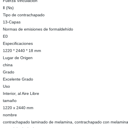
Fuerza Vinculación
Ⅱ (Ns)
Tipo de contrachapado
13-Capas
Normas de emisiones de formaldehído
E0
Especificaciones
1220 * 2440 * 18 mm
Lugar de Origen
china
Grado
Excelente Grado
Uso
Interior, al Aire Libre
tamaño
1220 x 2440 mm
nombre
contrachapado laminado de melamina, contrachapado con melamin