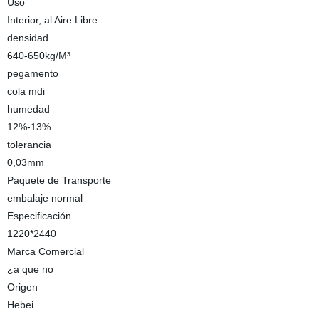
Uso
Interior, al Aire Libre
densidad
640-650kg/M³
pegamento
cola mdi
humedad
12%-13%
tolerancia
0,03mm
Paquete de Transporte
embalaje normal
Especificación
1220*2440
Marca Comercial
¿a que no
Origen
Hebei