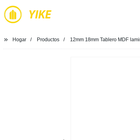
YIKE
Hogar
Productos
12mm 18mm Tablero MDF lamin