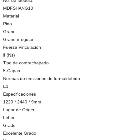
No. de Modelo.
MDFSHANG10
Material
Pino
Grano
Grano irregular
Fuerza Vinculación
Ⅱ (Ns)
Tipo de contrachapado
5-Capas
Normas de emisiones de formaldehído
E1
Especificaciones
1220 * 2440 * 9mm
Lugar de Origen
hebei
Grado
Excelente Grado