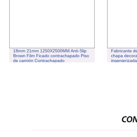
18mm 21mm 1250X2500MM Anti-Slip
Fabricante de
Brown Film Ficado contrachapado Piso
chapa decora
de camión Contrachapado
ingenierizad
CON