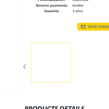
Servicio postventa:
factible
Garantía:
3 años
SEND EMAIL