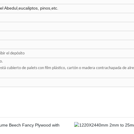
el Abedul,
eucaliptos, pinos,
etc.
bir el depósito
o.
 está cubierto de palets con film plástico, cartón o madera contrachapada de al