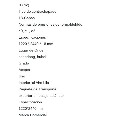
Ⅲ (Nc)
Tipo de contrachapado
13-Capas
Normas de emisiones de formaldehído
e0, e1, e2
Especificaciones
1220 * 2440 * 18 mm
Lugar de Origen
shandong, hubei
Grado
Acepta
Uso
Interior, al Aire Libre
Paquete de Transporte
exportar embalaje estándar
Especificación
1220*2440mm
Marca Comercial