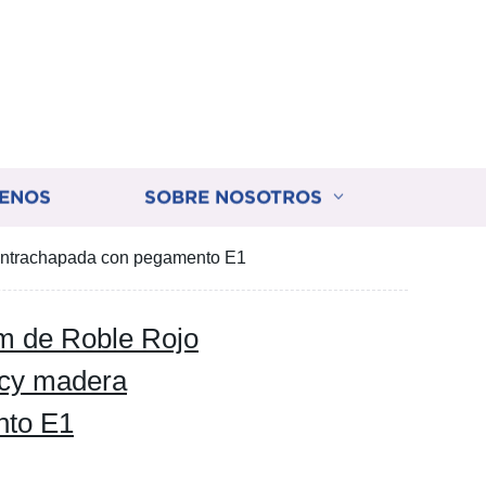
ENOS
SOBRE NOSOTROS
ntrachapada con pegamento E1
 de Roble Rojo
cy madera
nto E1