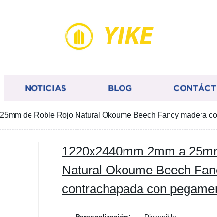
YIKE
NOTICIAS
BLOG
CONTÁCT
5mm de Roble Rojo Natural Okoume Beech Fancy madera co
1220x2440mm 2mm a 25mm
Natural Okoume Beech Fan
contrachapada con pegame
Personalización:
Disponible