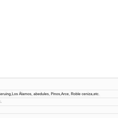
eruing,Los Álamos, abedules, Pinos,Arce, Roble ceniza,etc.
c.