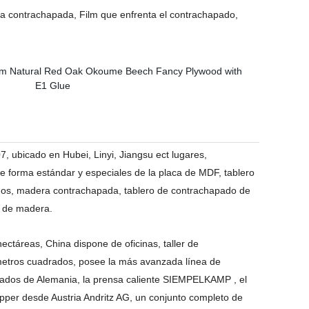
 contrachapada, Film que enfrenta el contrachapado,
, ubicado en Hubei, Linyi, Jiangsu ect lugares,
de forma estándar y especiales de la placa de MDF, tablero
ados, madera contrachapada, tablero de contrachapado de
l de madera.
ectáreas, China dispone de oficinas, taller de
metros cuadrados, posee la más avanzada línea de
tados de Alemania, la prensa caliente SIEMPELKAMP , el
per desde Austria Andritz AG, un conjunto completo de