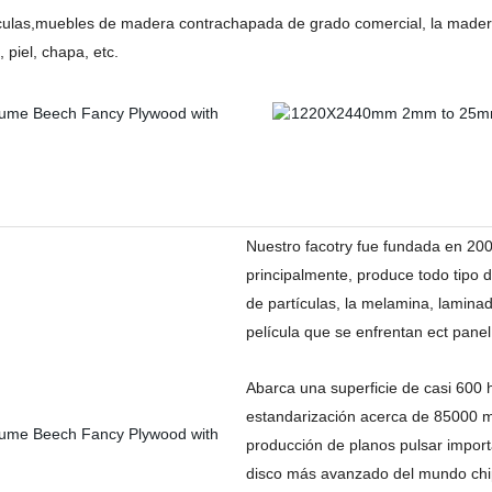
ulas,muebles de madera contrachapada de grado comercial, la madera
piel, chapa, etc.
Nuestro facotry fue fundada en 2007
principalmente, produce todo tipo 
de partículas, la melamina, lamin
película que se enfrentan ect pane
Abarca una superficie de casi 600 h
estandarización acerca de 85000 
producción de planos pulsar impor
disco más avanzado del mundo chip