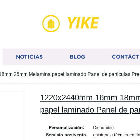
YIKE
NOTICIAS
BLOG
CONTÁCT
mm 25mm Melamina papel laminado Panel de partículas Pre
1220x2440mm 16mm 18mm
papel laminado Panel de par
Personalización:
Disponible
Servicio postventa:
asistencia técnica en lí