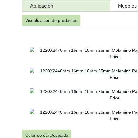
Aplicación
Muebles d
Visualización de productos
Color de cara/espalda