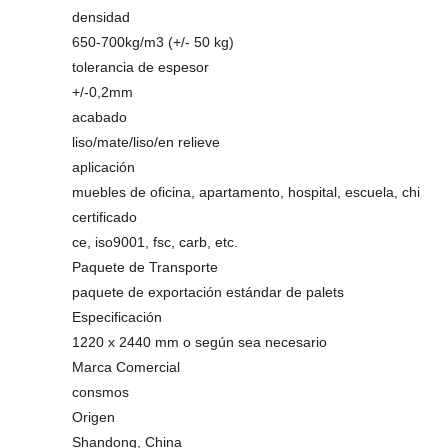
densidad
650-700kg/m3 (+/- 50 kg)
tolerancia de espesor
+/-0,2mm
acabado
liso/mate/liso/en relieve
aplicación
muebles de oficina, apartamento, hospital, escuela, chi
certificado
ce, iso9001, fsc, carb, etc.
Paquete de Transporte
paquete de exportación estándar de palets
Especificación
1220 x 2440 mm o según sea necesario
Marca Comercial
consmos
Origen
Shandong, China