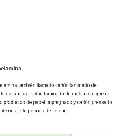
melamina
elamina también llamado cartón laminado de
 de melamina, cartón laminado de melamina, que es
to producido de papel impregnado y cartón prensado
nte un cierto período de tiempo.