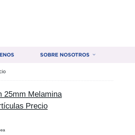
ENOS
SOBRE NOSOTROS
cio
 25mm Melamina
tículas Precio
nea