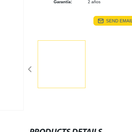
Garantía:
2 años
SEND EMAIL