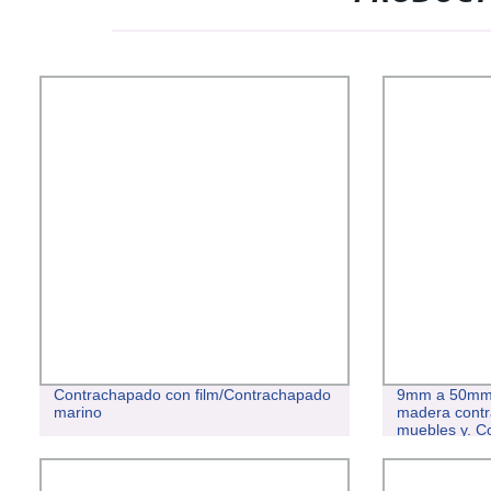
Contrachapado con film/Contrachapado
9mm a 50mm P
marino
madera contr
muebles y. C