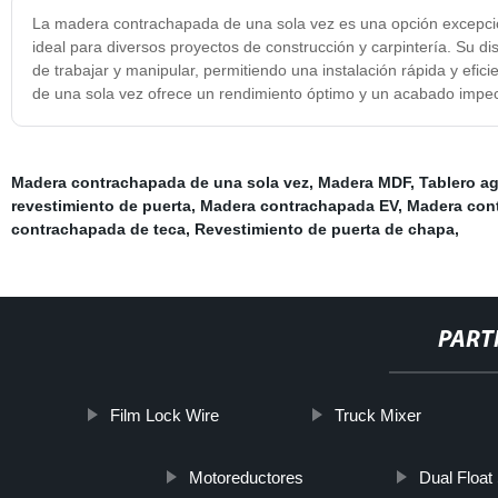
La madera contrachapada de una sola vez es una opción excepciona
ideal para diversos proyectos de construcción y carpintería. Su di
de trabajar y manipular, permitiendo una instalación rápida y efi
de una sola vez ofrece un rendimiento óptimo y un acabado impe
Madera contrachapada de una sola vez
,
Madera MDF
,
Tablero a
revestimiento de puerta
,
Madera contrachapada EV
,
Madera con
contrachapada de teca
,
Revestimiento de puerta de chapa
,
PART
Film Lock Wire
Truck Mixer
Motoreductores
Dual Float